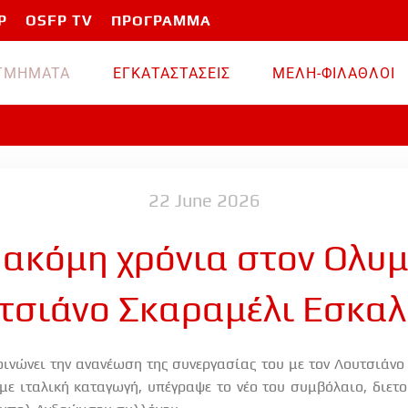
P
OSFP TV
ΠΡΟΓΡΑΜΜΑ
TMHMATA
ΕΓΚΑΤΑΣΤΑΣΕΙΣ
ΜΕΛΗ-ΦΙΛΑΘΛΟΙ
22 June 2026
 ακόμη χρόνια στον Ολυ
τσιάνο Σκαραμέλι Εσκαλ
ινώνει την ανανέωση της συνεργασίας του με τον Λουτσιάνο
 με ιταλική καταγωγή, υπέγραψε το νέο του συμβόλαιο, διετ