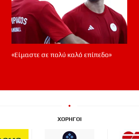
«Είμαστε σε πολύ καλό επίπεδο»
ΧΟΡΗΓΟΙ