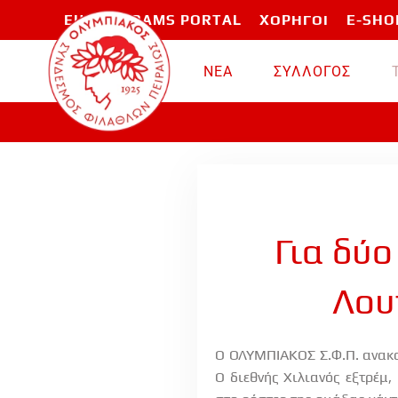
EU PROGRAMS PORTAL
ΧΟΡΗΓΟΙ
E-SHO
Skip to main content
ΝΕΑ
ΣΥΛΛΟΓΟΣ
Για δύο
Λου
Ο ΟΛΥΜΠΙΑΚΟΣ Σ.Φ.Π. ανακο
Ο διεθνής Χιλιανός εξτρέμ,