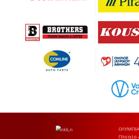
ΟΛΥΜΠΙΑ
Πλατεία 