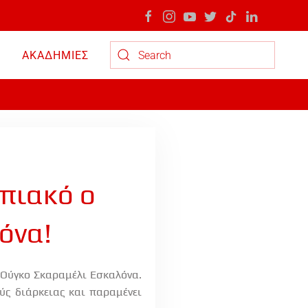
ΑΚΑΔΗΜΙΕΣ
Type 2 or more characters for results.
μπιακό ο
όνα!
 Ούγκο Σκαραμέλι Εσκαλόνα.
ούς διάρκειας και παραμένει