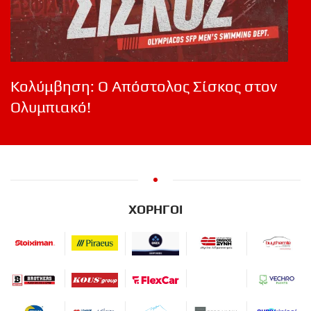
Κολύμβηση: Ο Απόστολος Σίσκος στον
Ολυμπιακό!
ΧΟΡΗΓΟΙ