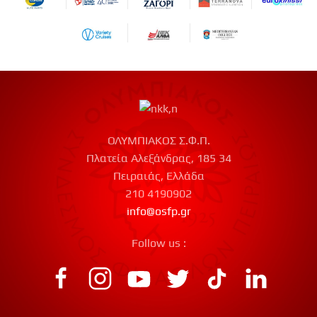
ΟΛΥΜΠΙΑΚΟΣ Σ.Φ.Π.
Πλατεία Αλεξάνδρας, 185 34
Πειραιάς, Ελλάδα
210 4190902
info@osfp.gr
Follow us :