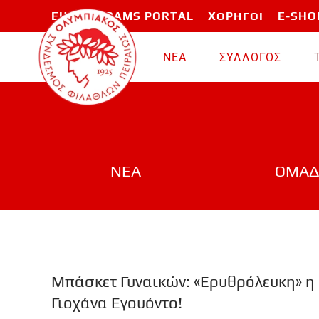
EU PROGRAMS PORTAL
ΧΟΡΗΓΟΙ
E-SHO
Skip to main content
ΝΕΑ
ΣΥΛΛΟΓΟΣ
ΝΕΑ
ΟΜΑΔ
Μπάσκετ Γυναικών: «Ερυθρόλευκη» η
Γιοχάνα Εγουόντο!