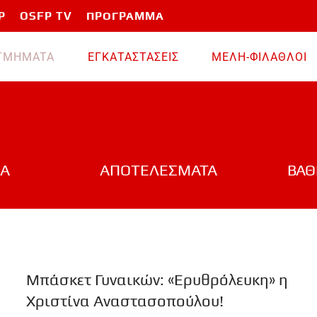
P
OSFP TV
ΠΡΟΓΡΑΜΜΑ
TMHMATA
ΕΓΚΑΤΑΣΤΑΣΕΙΣ
ΜΕΛΗ-ΦΙΛΑΘΛΟΙ
Α
ΑΠΟΤΕΛΕΣΜΑΤΑ
ΒΑΘ
Μπάσκετ Γυναικών: «Ερυθρόλευκη» η
Χριστίνα Αναστασοπούλου!