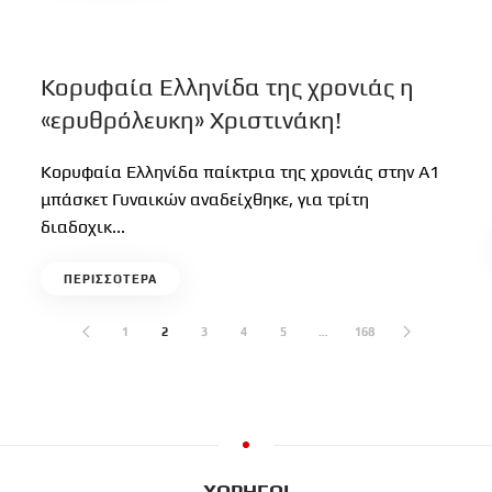
Κορυφαία Ελληνίδα της χρονιάς η
«ερυθρόλευκη» Χριστινάκη!
Κορυφαία Ελληνίδα παίκτρια της χρονιάς στην Α1
μπάσκετ Γυναικών αναδείχθηκε, για τρίτη
διαδοχικ...
ΠΕΡΙΣΣΟΤΕΡΑ
1
2
3
4
5
…
168
ΧΟΡΗΓΟΙ