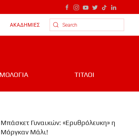
ΑΚΑΔΗΜΙΕΣ
Type 2 or more characters for results.
ΜΟΛΟΓΙΑ
ΤΙΤΛΟΙ
Μπάσκετ Γυναικών: «Ερυθρόλευκη» η
Μόργκαν Μάλι!