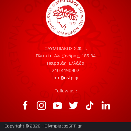
ΟΛΥΜΠΙΑΚΟΣ Σ.Φ.Π.
Πλατεία Αλεξάνδρας, 185 34
Πειραιάς, Ελλάδα
210 4190902
info@osfp.gr
Follow us :
Copyright © 2026 - OlympiacosSFP.gr