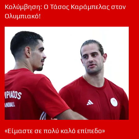
Κολύμβηση: Ο Τάσος Καράμπελας στον
Ολυμπιακό!
«Είμαστε σε πολύ καλό επίπεδο»