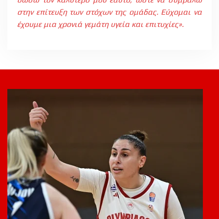
στην επίτευξη των στόχων της ομάδας. Εύχομαι να
έχουμε μια χρονιά γεμάτη υγεία και επιτυχίες».