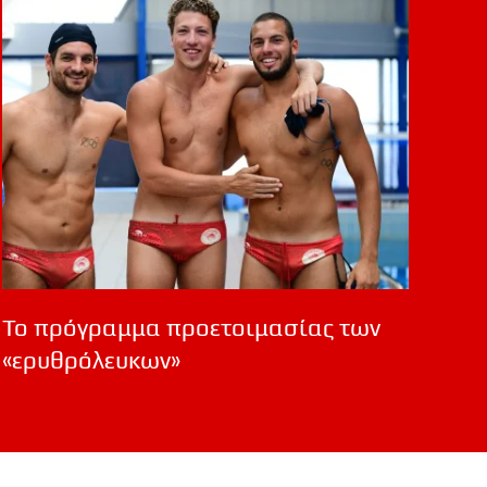
Το πρόγραμμα προετοιμασίας των
«ερυθρόλευκων»