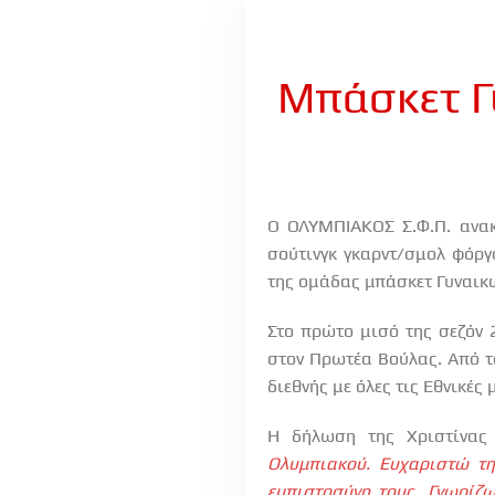
Μπάσκετ Γ
Ο ΟΛΥΜΠΙΑΚΟΣ Σ.Φ.Π. ανακ
σούτινγκ γκαρντ/σμολ φόργ
της ομάδας μπάσκετ Γυναικ
Στο πρώτο μισό της σεζόν 
στον Πρωτέα Βούλας. Από τ
διεθνής με όλες τις Εθνικές
Η δήλωση της Χριστίνας
Ολυμπιακού. Ευχαριστώ τη
εμπιστοσύνη τους. Γνωρίζ