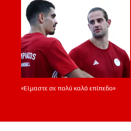
«Είμαστε σε πολύ καλό επίπεδο»