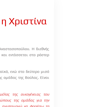
η Χριστίνα
Αναστασοπούλου. Η διεθνής
 και εντάσσεται στο ρόστερ
αϊκό, ενώ στο δεύτερο μισό
ς ομάδας της Βούλας. Είναι
έλος της οικογένειας του
ρώπους της ομάδας για την
αι ανυπομονώ να φορέσω τη