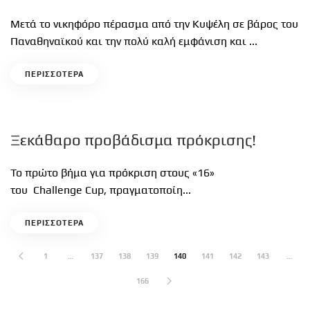
Μετά το νικηφόρο πέρασμα από την Κυψέλη σε βάρος του
Παναθηναϊκού και την πολύ καλή εμφάνιση και ...
ΠΕΡΙΣΣΟΤΕΡΑ
Ξεκάθαρο προβάδισμα πρόκρισης!
Το πρώτο βήμα για πρόκριση στους «16»
του Challenge Cup, πραγματοποίη...
ΠΕΡΙΣΣΟΤΕΡΑ
1
…
137
138
139
140
141
142
143
…
166