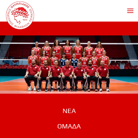
Skip to main content
ΝΕΑ
ΟΜΑΔΑ