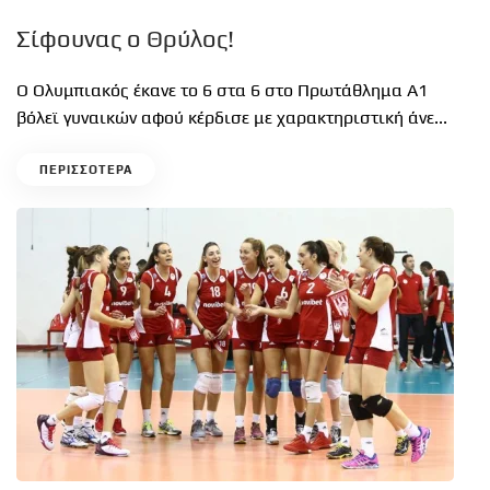
Σίφουνας ο Θρύλος!
Ο Ολυμπιακός έκανε το 6 στα 6 στο Πρωτάθλημα Α1
βόλεϊ γυναικών αφού κέρδισε με χαρακτηριστική άνε...
ΠΕΡΙΣΣΟΤΕΡΑ