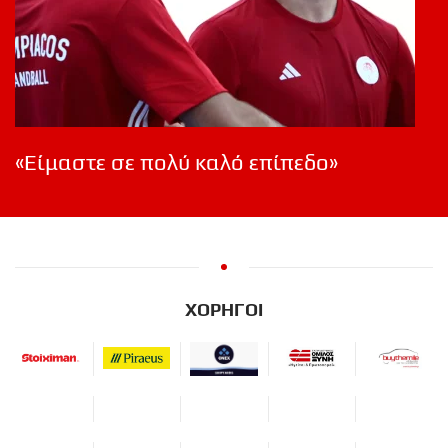
«Είμαστε σε πολύ καλό επίπεδο»
ΧΟΡΗΓΟΙ