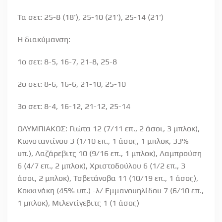
Τα σετ: 25-8 (18'), 25-10 (21'), 25-14 (21')
Η διακύμανση:
1ο σετ: 8-5, 16-7, 21-8, 25-8
2ο σετ: 8-6, 16-6, 21-10, 25-10
3ο σετ: 8-4, 16-12, 21-12, 25-14
ΟΛΥΜΠΙΑΚΟΣ: Γιώτα 12 (7/11 επ., 2 άσοι, 3 μπλοκ),
Κωνσταντίνου 3 (1/10 επ., 1 άσος, 1 μπλοκ, 33%
υπ.), Λαζάρεβιτς 10 (9/16 επ., 1 μπλοκ), Λαμπρούση
6 (4/7 επ., 2 μπλοκ), Χριστοδούλου 6 (1/2 επ., 3
άσοι, 2 μπλοκ), Τσβετάνοβα 11 (10/19 επ., 1 άσος),
Κοκκινάκη (45% υπ.) -λ/ Εμμανουηλίδου 7 (6/10 επ.,
1 μπλοκ), Μιλεντίγεβιτς 1 (1 άσος)