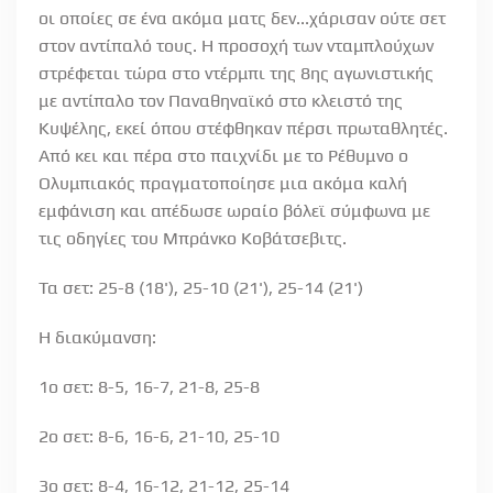
οι οποίες σε ένα ακόμα ματς δεν...χάρισαν ούτε σετ
στον αντίπαλό τους. H προσοχή των νταμπλούχων
στρέφεται τώρα στο ντέρμπι της 8ης αγωνιστικής
με αντίπαλο τον Παναθηναϊκό στο κλειστό της
Κυψέλης, εκεί όπου στέφθηκαν πέρσι πρωταθλητές.
Από κει και πέρα στο παιχνίδι με το Ρέθυμνο ο
Ολυμπιακός πραγματοποίησε μια ακόμα καλή
εμφάνιση και απέδωσε ωραίο βόλεϊ σύμφωνα με
τις οδηγίες του Μπράνκο Κοβάτσεβιτς.
Τα σετ: 25-8 (18'), 25-10 (21'), 25-14 (21')
Η διακύμανση:
1ο σετ: 8-5, 16-7, 21-8, 25-8
2ο σετ: 8-6, 16-6, 21-10, 25-10
3ο σετ: 8-4, 16-12, 21-12, 25-14