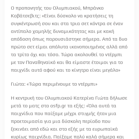
Ο προπονητής του Ολυμπιακού, Μπράνκο
Κοβάτσεβιτς: «Είναι δύσκολο να κρατήσεις τη
συγκέντρωσή σου και στα τρια σετ κόντρα σε έναν
αντίπαλο χαμηλής δυναμικότητας και με κακή
απόδοση όπως παρουσιάστηκε σήμερα. Από τα δυο
πρώτο σετ είμαι απόλυτα ικανοποιημένος αλλά από
τα τρίτο όχι και τόσο. Τώρα ακολουθεί το ντέρμπι
με τον Παναθηναϊκό και θα είμαστε έτοιμοι για το
παιχνίδι αυτό αφού και το κίνητρο είναι μεγάλο»
Γιώτα: «Τώρα περιμένουμε το ντέρμπι»
Η κεντρική του Ολυμπιακού Κατερίνα Γιώτα δήλωσε
μετά το ματς στο osfp.gr τα εξής: «Όλα αυτά τα
παιχνίδια που παίξαμε μέχρι στιγμής ήταν μια
προετοιμασία για μια δύσκολη περίοδο που
ξεκινάει από εδώ και στο εξής με τα ευρωπαϊκά
κυρίως παιχνίδια. Παίξαμε πολύ καλά σήμερα και