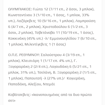
ΟΛΥΜΠΙΑΚΟΣ: Γιώτα 12 (7/11 επ., 2 άσοι, 3 μπλοκ),
Κωνσταντίνου 3 (1/10 επ., 1 άσος, 1 μπλοκ, 33%
υπ.), Λαζάρεβιτς 10 (9/16 επ., 1 μπλοκ), Λαμπρούση
6 (4/7 επ., 2 μπλοκ), Χριστοδούλου 6 (1/2 επ., 3
άσοι, 2 μπλοκ), Τσβετάνοβα 11 (10/19 επ., 1 άσος),
Κοκκινάκη (45% υπ.) -λ/ Εμμανουηλίδου 7 (6/10 επ.,
1 μπλοκ), Μιλεντίγεβιτς 1 (1 άσος)
Ο.Π.Ε. ΡΕΘΥΜΝΟΥ: Σαλούστρου 4 (3/19 επ., 1
μπλοκ), Κλεισιάρη 1 (1/17 επ. 4% υπ.), Γ.
Ξαγοραράκη 2 (2/4 επ.), Λαγουδάκη 6 (5/21 επ., 1
μπλοκ, 31% υπ.), Τσελάνη, Β. Ξαγοραράκη 2 (1/5 επ.,
1 μπλοκ), Παπουτσή -λ (27% υπ.)/ Κογιεράκη,
Παπαδάκη, Αλεξίου, Ντεμάϊ
Κοβάτσεβιτς: «Ικανοποιημένος από τα δυο πρώτα
σετ»