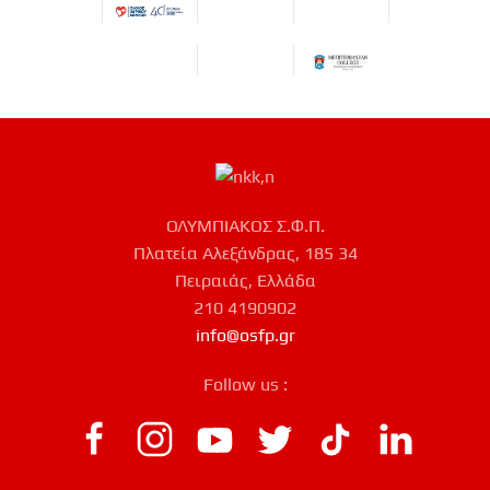
ΟΛΥΜΠΙΑΚΟΣ Σ.Φ.Π.
Πλατεία Αλεξάνδρας, 185 34
Πειραιάς, Ελλάδα
210 4190902
info@osfp.gr
Follow us :