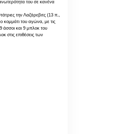
ανωτερότητα του σε κανένα
άτριες την Λαζάρεβιτς (13 π.,
ο κομμάτι του αγώνα, με τις
9 άσσοι και 9 μπλοκ του
κ στις επιθέσεις των