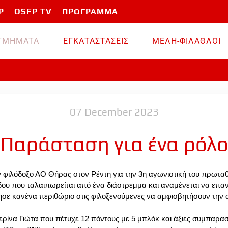
P
OSFP TV
ΠΡΟΓΡΑΜΜΑ
TMHMATA
ΕΓΚΑΤΑΣΤΑΣΕΙΣ
ΜΕΛΗ-ΦΙΛΑΘΛΟΙ
07 December 2023
Παράσταση για ένα ρόλ
 φιλόδοξο ΑΟ Θήρας στον Ρέντη για την 3η αγωνιστική του πρωτα
ου που ταλαιπωρείται από ένα διάστρεμμα και αναμένεται να επαν
σε κανένα περιθώριο στις φιλοξενούμενες να αμφισβητήσουν την 
ρίνα Γιώτα που πέτυχε 12 πόντους με 5 μπλόκ και άξιες συμπαραστ