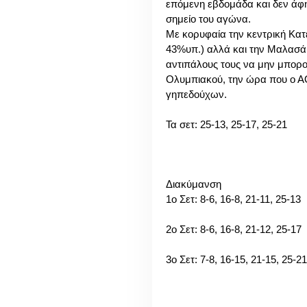
επόμενη εβδομάδα και δεν άφη
σημείο του αγώνα.
Με κορυφαία την κεντρική Κατε
43%υπ.) αλλά και την Μαλασάι 
αντιπάλους τους να μην μπορο
Ολυμπιακού, την ώρα που ο ΑΟ
γηπεδούχων.
Τα σετ: 25-13, 25-17, 25-21
Διακύμανση
1o Σετ: 8-6, 16-8, 21-11, 25-13
2o Σετ: 8-6, 16-8, 21-12, 25-17
3o Σετ: 7-8, 16-15, 21-15, 25-21