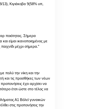
8/13), Κιγιάκοβα 9(58% υπ,
ταρ ποιότητας. Σήμερα
 και είμαι ικανοποιημένος με
παιχνίδι μέχρι σήμερα.”
με πολύ την νίκη και την
ητή και τις προσθήκες των νέων
 προπονήσεις έχει αρχίσει να
ότερο έτσι ώστε στο τέλος να
θλήματος Α1 Βόλεϊ γυναικών
έλθει στις προπονήσεις την