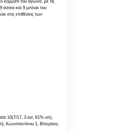
ο κομμάτι του αγώνα, με τις
9 άσσοι και 9 μπλοκ του
κ στις επιθέσεις των
σάι 10(7/17, 3 ασ, 61% υπ),
7%), Κωνσταντίνου 1, Βλαχάκη.