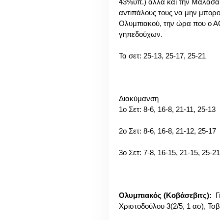
43%υπ.) αλλά και την Μαλασάι 
αντιπάλους τους να μην μπορο
Ολυμπιακού, την ώρα που ο ΑΟ
γηπεδούχων.
Τα σετ: 25-13, 25-17, 25-21
Διακύμανση
1o Σετ: 8-6, 16-8, 21-11, 25-13
2o Σετ: 8-6, 16-8, 21-12, 25-17
3o Σετ: 7-8, 16-15, 21-15, 25-21
Ολυμπιακός (Κοβάσεβιτς):
Γι
Χριστοδούλου 3(2/5, 1 ασ), Τσ