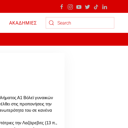
ΑΚΑΔΗΜΙΕΣ
Type 2 or more characters for results.
ο
θλήματος Α1 Βόλεϊ γυναικών
έλθει στις προπονήσεις την
ανωτερότητα του σε κανένα
άτριες την Λαζάρεβιτς (13 π.,