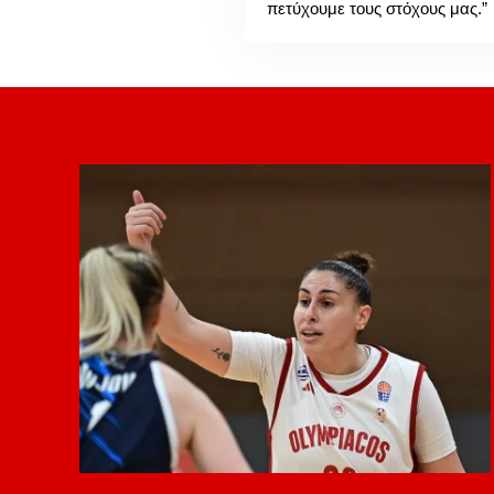
πετύχουμε τους στόχους μας.”