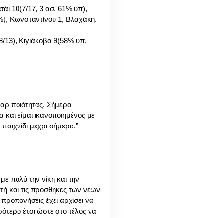
σάι 10(7/17, 3 ασ, 61% υπ),
7%), Κωνσταντίνου 1, Βλαχάκη.
8/13), Κιγιάκοβα 9(58% υπ,
ταρ ποιότητας. Σήμερα
 και είμαι ικανοποιημένος με
παιχνίδι μέχρι σήμερα.”
με πολύ την νίκη και την
ητή και τις προσθήκες των νέων
 προπονήσεις έχει αρχίσει να
ότερο έτσι ώστε στο τέλος να