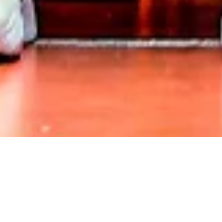
ΝΕΑ
ΟΜΑΔΑ
ΑΠΟΤΕΛΕΣΜΑΤΑ