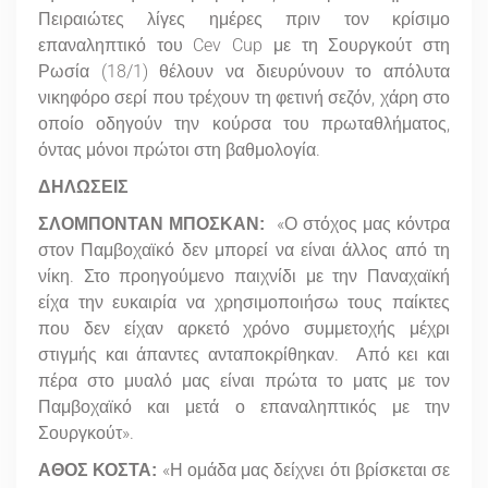
Πειραιώτες λίγες ημέρες πριν τον κρίσιμο
επαναληπτικό του Cev Cup με τη Σουργκούτ στη
Ρωσία (18/1) θέλουν να διευρύνουν το απόλυτα
νικηφόρο σερί που τρέχουν τη φετινή σεζόν, χάρη στο
οποίο οδηγούν την κούρσα του πρωταθλήματος,
όντας μόνοι πρώτοι στη βαθμολογία.
ΔΗΛΩΣΕΙΣ
«Ο στόχος μας κόντρα
ΣΛΟΜΠΟΝΤΑΝ ΜΠΟΣΚΑΝ:
στον Παμβοχαϊκό δεν μπορεί να είναι άλλος από τη
νίκη. Στο προηγούμενο παιχνίδι με την Παναχαϊκή
είχα την ευκαιρία να χρησιμοποιήσω τους παίκτες
που δεν είχαν αρκετό χρόνο συμμετοχής μέχρι
στιγμής και άπαντες ανταποκρίθηκαν. Από κει και
πέρα στο μυαλό μας είναι πρώτα το ματς με τον
Παμβοχαϊκό και μετά ο επαναληπτικός με την
Σουργκούτ».
«Η ομάδα μας δείχνει ότι βρίσκεται σε
ΑΘΟΣ ΚΟΣΤΑ: