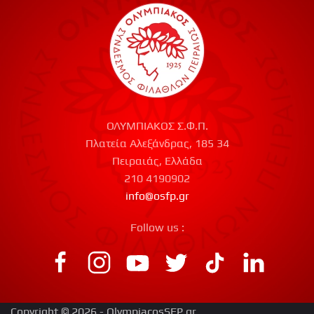
ΟΛΥΜΠΙΑΚΟΣ Σ.Φ.Π.
Πλατεία Αλεξάνδρας, 185 34
Πειραιάς, Ελλάδα
210 4190902
info@osfp.gr
Follow us :
Copyright © 2026 - OlympiacosSFP.gr