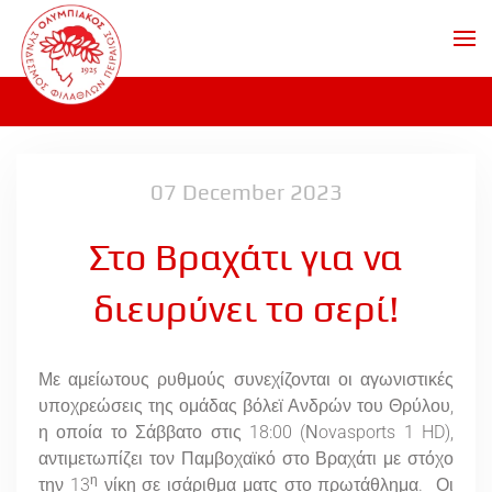
Skip to main content
07 December 2023
Στο Βραχάτι για να
διευρύνει το σερί!
Με αμείωτους ρυθμούς συνεχίζονται οι αγωνιστικές
υποχρεώσεις της ομάδας βόλεϊ Ανδρών του Θρύλου,
η οποία το Σάββατο στις 18:00 (Νovasports 1 HD),
αντιμετωπίζει τον Παμβοχαϊκό στο Βραχάτι με στόχο
η
την 13
νίκη σε ισάριθμα ματς στο πρωτάθλημα. Οι