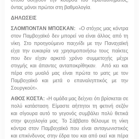
όντας μόνοι πρώτοι στη βαθμολογία.
ΔΗΛΩΣΕΙΣ
«Ο στόχος μας κόντρα
ΣΛΟΜΠΟΝΤΑΝ ΜΠΟΣΚΑΝ:
στον Παμβοχαϊκό δεν μπορεί να είναι άλλος από τη
νίκη. Στο προηγούμενο παιχνίδι με την Παναχαϊκή
είχα την ευκαιρία να χρησιμοποιήσω τους παίκτες
που δεν είχαν αρκετό χρόνο συμμετοχής μέχρι
στιγμής και άπαντες ανταποκρίθηκαν. Από κει και
πέρα στο μυαλό μας είναι πρώτα το ματς με τον
Παμβοχαϊκό και μετά ο επαναληπτικός με την
Σουργκούτ».
«Η ομάδα μας δείχνει ότι βρίσκεται σε
ΑΘΟΣ ΚΟΣΤΑ:
πολύ κατάσταση. Είμαστε αήττητοι τη φετινή σεζόν
και σίγουρα αυτό το γεγονός συμβάλει πολύ θετικά
στην ψυχολογία μας. Το Σάββατο θέλουμε τη νίκη
κόντρα στον Παμβοχαϊκό που είναι ανταγωνιστικός
και επικίνδυνος στην έδρα του και από εκεί και πέρα