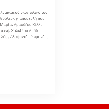
λυμπιακού στον τελικό του
ρυθρόλευκη» αποστολή που
 Μαρία, Αραούζου Κέλλυ ,
εινή, Χαλκίδου Λυδία ,
ελής , Αλυφαντής Ρωμανός ,