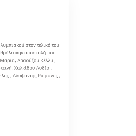
!
λυμπιακού στον τελικό του
ρυθρόλευκη» αποστολή που
 Μαρία, Αραούζου Κέλλυ ,
εινή, Χαλκίδου Λυδία ,
ελής , Αλυφαντής Ρωμανός ,