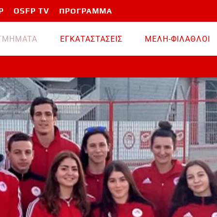
P
OSFP TV
ΠΡΟΓΡΑΜΜΑ
TMHMATA
ΕΓΚΑΤΑΣΤΑΣΕΙΣ
ΜΕΛΗ-ΦΙΛΑΘΛΟΙ