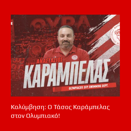
Κολύμβηση: Ο Τάσος Καράμπελας
στον Ολυμπιακό!