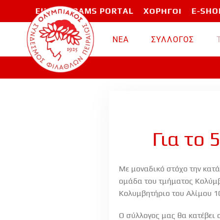
EU PROGRAMS PORTAL
ΧΟΡΗΓΟΙ
E-SHO
Skip to main content
ΝΕΑ
ΣΥΛΛΟΓΟΣ
Για το 
Με μοναδικό στόχο την κατά
ομάδα του τμήματος Κολύμβ
Κολυμβητήριο του Αλίμου 1
Ο σύλλογος μας θα κατέβει 