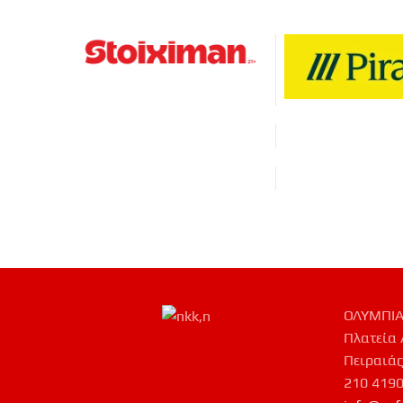
ΟΛΥΜΠΙΑ
Πλατεία 
Πειραιάς
210 419