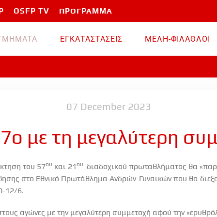
P
OSFP TV
ΠΡΟΓΡΑΜΜΑ
TMHMATA
ΕΓΚΑΤΑΣΤΑΣΕΙΣ
ΜΕΛΗ-ΦΙΛΑΘΛΟΙ
07 December 2023
57ο με τη μεγαλύτερη συ
ου
ου
κτηση του 57
και 21
διαδοχικού πρωταθλήματος θα «παρα
ησης στο Εθνικό Πρωτάθλημα Ανδρών-Γυναικών που θα διεξα
0-12/6.
στους αγώνες με την μεγαλύτερη συμμετοχή αφού την «ερυθρ