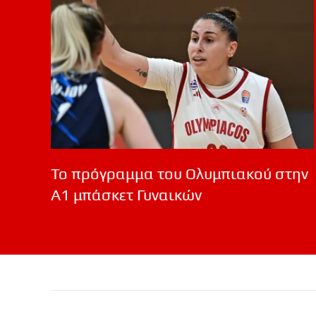
Το πρόγραμμα του Ολυμπιακού στην
Α1 μπάσκετ Γυναικών