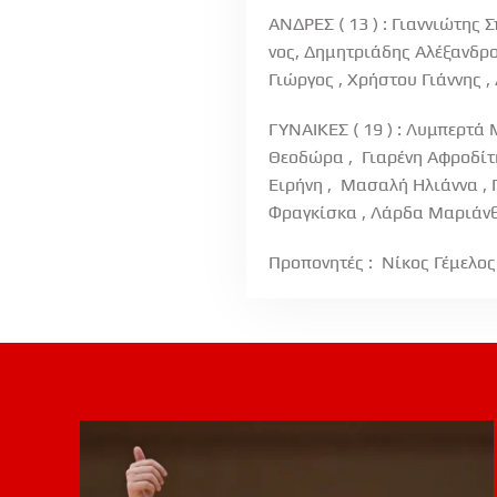
ΑΝΔΡΕΣ ( 13 ) :
Γιαννιώτης Σ
νος, Δημητριάδης Αλέξανδρο
Γιώργος , Χρήστου Γιάννης 
ΓΥΝΑΙΚΕΣ ( 19 ) :
Λυμπερτά Μ
Θεοδώρα , Γιαρένη Αφροδίτ
Ειρήνη , Μασαλή Ηλιάννα , 
Φραγκίσκα , Λάρδα Μαριάνθ
Προπονητές :
Νίκος Γέμελος 