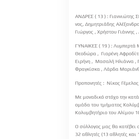
ΑΝΔΡΕΣ ( 13 ) :
Γιαννιώτης Σ
νος, Δημητριάδης Αλέξανδρο
Γιώργος , Χρήστου Γιάννης 
ΓΥΝΑΙΚΕΣ ( 19 ) :
Λυμπερτά Μ
Θεοδώρα , Γιαρένη Αφροδίτ
Ειρήνη , Μασαλή Ηλιάννα , 
Φραγκίσκα , Λάρδα Μαριάνθ
Προπονητές :
Νίκος Γέμελος 
Με μοναδικό στόχο την κατά
ομάδα του τμήματος Κολύμβ
Κολυμβητήριο του Αλίμου 1
Ο σύλλογος μας θα κατέβει 
32 αθλητές (13 αθλητές και 