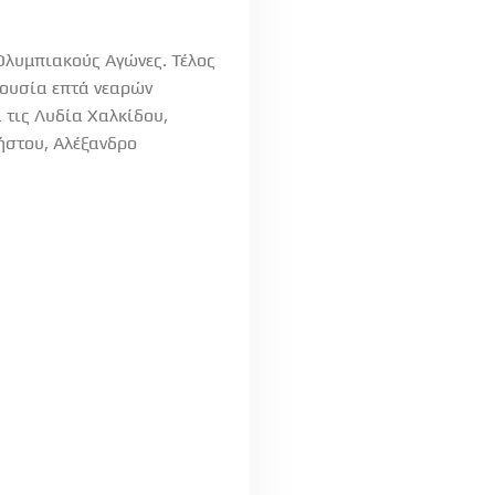
Ολυμπιακούς Αγώνες. Τέλος
ρουσία επτά νεαρών
 τις Λυδία Χαλκίδου,
ήστου, Αλέξανδρο