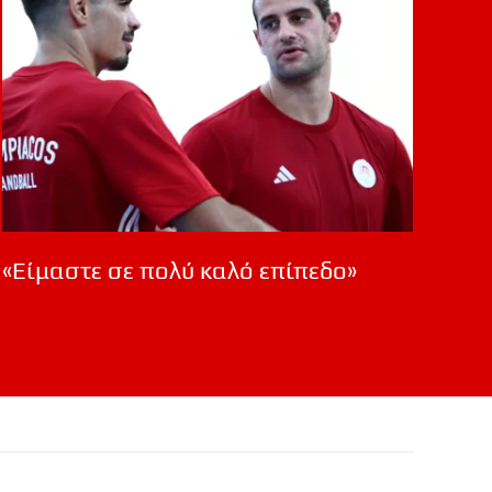
«Είμαστε σε πολύ καλό επίπεδο»