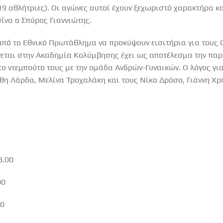
19 αθλήτριες). Οι αγώνες αυτοί έχουν ξεχωριστό χαρακτήρα κα
σίνα ο Σπύρος Γιαννιώτης.
από το Εθνικό Πρωτάθλημα να προκύψουν εισιτήρια για τους 
ίνεται στην Ακαδημία Κολύμβησης έχει ως αποτέλεσμα την πα
ο ντεμπούτο τους με την ομάδα Ανδρών-Γυναικών. Ο λόγος για
θη Λάρδα, Μελίνα Τροχαλάκη και τους Νίκο Δρόσο, Γιάννη Χρ
8.00
00
00