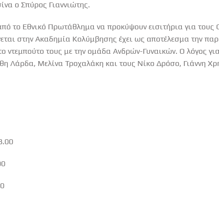
σίνα ο Σπύρος Γιαννιώτης.
από το Εθνικό Πρωτάθλημα να προκύψουν εισιτήρια για τους 
ίνεται στην Ακαδημία Κολύμβησης έχει ως αποτέλεσμα την πα
ο ντεμπούτο τους με την ομάδα Ανδρών-Γυναικών. Ο λόγος για
θη Λάρδα, Μελίνα Τροχαλάκη και τους Νίκο Δρόσο, Γιάννη Χρ
8.00
00
00