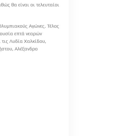
θώς θα είναι οι τελευταίοι
Ολυμπιακούς Αγώνες. Τέλος
ρουσία επτά νεαρών
 τις Λυδία Χαλκίδου,
ήστου, Αλέξανδρο