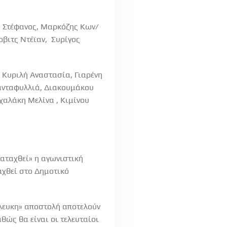
 Στέφανος, Μαρκόζης Κων/
οβιτς Ντέϊαν, Συρίγος
Κυριλή Αναστασία, Γιαρένη
ανταφυλλιά, Διακουμάκου
χαλάκη Μελίνα , Κιμίνου
ταχθεί» η αγωνιστική
χθεί στο Δημοτικό
όλευκη» αποστολή αποτελούν
θώς θα είναι οι τελευταίοι