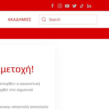
ΑΚΑΔΗΜΙΕΣ
Type 2 or more characters for results.
μμετοχή!
ταχθεί» η αγωνιστική
χθεί στο Δημοτικό
όλευκη» αποστολή αποτελούν