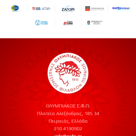
ΟΛΥΜΠΙΑΚΟΣ Σ.Φ.Π.
Πλατεία Αλεξάνδρας, 185 34
Πειραιάς, Ελλάδα
210 4190902