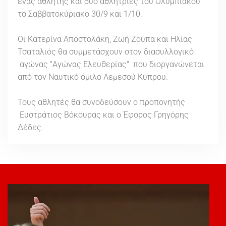
ένας αθλητής και δυο αθλήτριες του Ολυμπιακού
το Σαββατοκύριακο 30/9 και 1/10.
Οι Κατερίνα Αποστολάκη, Ζωή Ζούπα και Ηλίας
Τσαταλιός θα συμμετάσχουν στον διασυλλογικό
αγώνας "Αγώνας Ελευθερίας" που διοργανώνεται
από τον Ναυτικό όμιλο Λεμεσού Κύπρου.
Τους αθλητές θα συνοδεύσουν ο προπονητής
Ευστράτιος Βόκουρας και ο Έφορος Γρηγόρης
Δέδες.