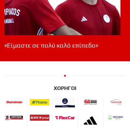
«Είμαστε σε πολύ καλό επίπεδο»
ΧΟΡΗΓΟΙ