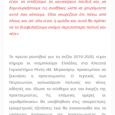
είναι να εντάξουμε τα καινούργια παιδιά και να
δημιουργήσουμε τις συνθήκες ώστε να χαιρόμαστε
αυτό που κάνουμε. Όλοι γνωρίζουν ότι πάνω από
όλους και απ’ όλα είναι η ομάδα και αυτό θα πρέπει
να το διαφυλάξουμε ακόμα περισσότερο παλιοί και
νέοι».
Το πρώτο ραντεβού για τη σεζόν 2019-2020, είχαν
σήμερα οι νταμπλούχοι Ελλάδας στο Κλειστό
Γυμναστήριο Ρέντη «Μ. Μερκούρη», προκειμένου να
ξεκινήσει η προετοιμασία. Ο τεχνικός των
Πειραιωτών, καλωσόρισε παλιούς και νέους
αθλητές και έδωσε το σύνθημα για την έναρξη της
προετοιμασίας. Τις επόμενες ημέρες οι
«ερυθρόλευκοι» θα υποβληθούν στις απαραίτητες
εργομετρικές εξετάσεις ενώ θα ανακοινωθεί και το
υπόλοιπο πρόγραμμα της προετοιμασίας. Οι