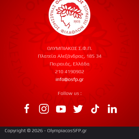
ΟΛΥΜΠΙΑΚΟΣ Σ.Φ.Π.
Πλατεία Αλεξάνδρας, 185 34
Πειραιάς, Ελλάδα
210 4190902
info@osfp.gr
Follow us :
Copyright © 2026 - OlympiacosSFP.gr