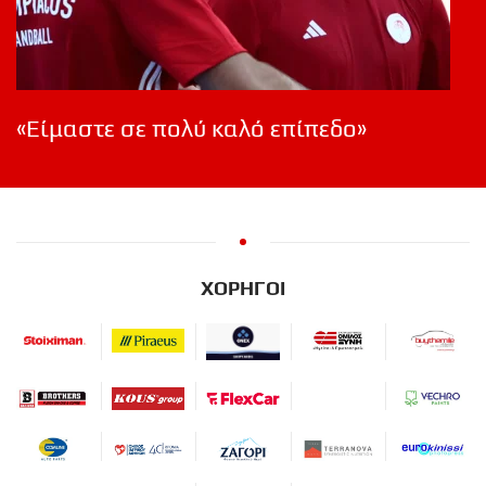
«Είμαστε σε πολύ καλό επίπεδο»
ΧΟΡΗΓΟΙ