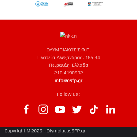
ΟΛΥΜΠΙΑΚΟΣ Σ.Φ.Π.
Πλατεία Αλεξάνδρας, 185 34
Πειραιάς, Ελλάδα
210 4190902
info@osfp.gr
Follow us :
Copyright © 2026 - OlympiacosSFP.gr