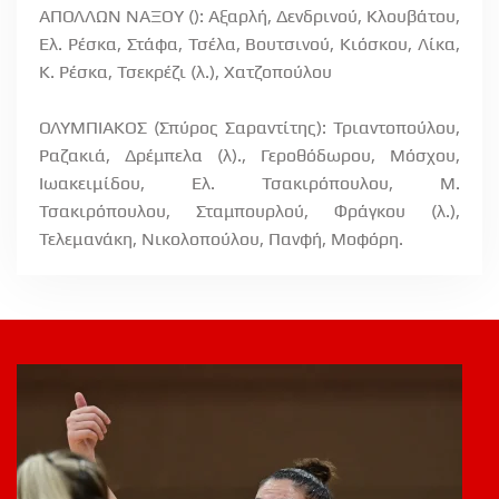
ΑΠΟΛΛΩΝ ΝΑΞΟΥ (): Αξαρλή, Δενδρινού, Κλουβάτου,
Ελ. Ρέσκα, Στάφα, Τσέλα, Βουτσινού, Κιόσκου, Λίκα,
Κ. Ρέσκα, Τσεκρέζι (λ.), Χατζοπούλου
ΟΛΥΜΠΙΑΚΟΣ (Σπύρος Σαραντίτης): Τριαντοπούλου,
Ραζακιά, Δρέμπελα (λ)., Γεροθόδωρου, Μόσχου,
Ιωακειμίδου, Ελ. Τσακιρόπουλου, Μ.
Τσακιρόπουλου, Σταμπουρλού, Φράγκου (λ.),
Τελεμανάκη, Νικολοπούλου, Πανφή, Μοφόρη.