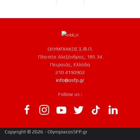
ΟΛΥΜΠΙΑΚΟΣ Σ.Φ.Π.
Πλατεία Αλεξάνδρας, 185 34
Πειραιάς, Ελλάδα
210 4190902
info@osfp.gr
Follow us :
Copyright © 2026 - OlympiacosSFP.gr