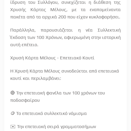
ίδρυση του Συλλόγου, συνεχίζεται η διάθεση της
Χρυσής Κάρτας Μέλους, με τα εναπομείναντα
πακέτα από τα αρχικά 200 που είχαν κυκλοφορήσει.
Παράλληλα, παρουσιάζεται η νέα Συλλεκτική
Έκδοση των 100 Χρόνων, αφιερωμένη στην ιστορική
αυτή επέτειο.
Χρυσή Κάρτα Μέλους - Επετειακό Κουτί
Η Χρυσή Κάρτα Μέλους συνοδεύεται από επετειακό
κουτί και περιλαμβάνει:
🔴 Την επετειακή φανέλα των 100 χρόνων του
ποδοσφαίρου
🪙 Το επετειακό συλλεκτικό νόμισμα
✉️ Την επετειακή σειρά γραμματοσήμων