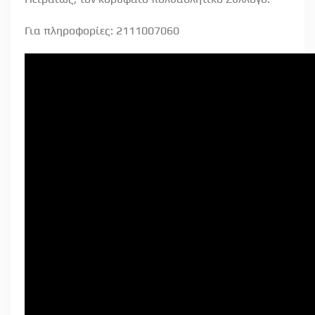
Για πληροφορίες: 2111007060