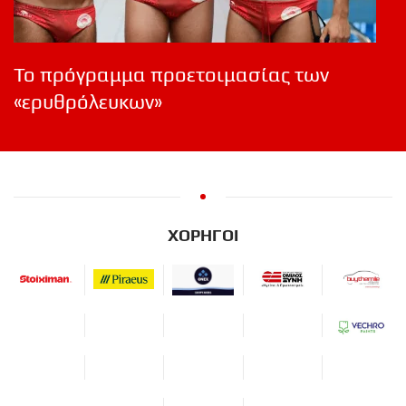
Το πρόγραμμα προετοιμασίας των
«ερυθρόλευκων»
ΧΟΡΗΓΟΙ