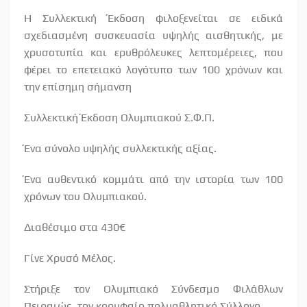
Η Συλλεκτική Έκδοση φιλοξενείται σε ειδικά
σχεδιασμένη συσκευασία υψηλής αισθητικής, με
χρυσοτυπία και ερυθρόλευκες λεπτομέρειες, που
φέρει το επετειακό λογότυπο των 100 χρόνων και
την επίσημη σήμανση
Συλλεκτική Έκδοση Ολυμπιακού Σ.Φ.Π.
Ένα σύνολο υψηλής συλλεκτικής αξίας.
Ένα αυθεντικό κομμάτι από την ιστορία των 100
χρόνων του Ολυμπιακού.
Διαθέσιμο στα 430€
Γίνε Χρυσό Μέλος.
Στήριξε τον Ολυμπιακό Σύνδεσμο Φιλάθλων
Πειραιώς, τον κορυφαίο πολυαθλητικό Σύλλογο.