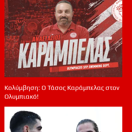
Κολύμβηση: Ο Τάσος Καράμπελας στον
Ολυμπιακό!