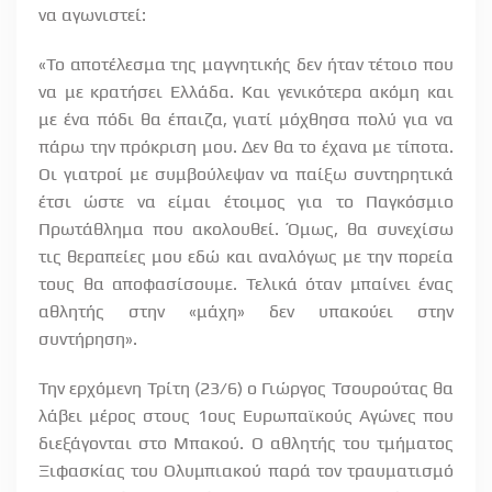
να αγωνιστεί:
«Το αποτέλεσμα της μαγνητικής δεν ήταν τέτοιο που
να με κρατήσει Ελλάδα. Και γενικότερα ακόμη και
με ένα πόδι θα έπαιζα, γιατί μόχθησα πολύ για να
πάρω την πρόκριση μου. Δεν θα το έχανα με τίποτα.
Οι γιατροί με συμβούλεψαν να παίξω συντηρητικά
έτσι ώστε να είμαι έτοιμος για το Παγκόσμιο
Πρωτάθλημα που ακολουθεί. Όμως, θα συνεχίσω
τις θεραπείες μου εδώ και αναλόγως με την πορεία
τους θα αποφασίσουμε. Τελικά όταν μπαίνει ένας
αθλητής στην «μάχη» δεν υπακούει στην
συντήρηση».
Την ερχόμενη Τρίτη (23/6) ο Γιώργος Τσουρούτας θα
λάβει μέρος στους 1ους Ευρωπαϊκούς Αγώνες που
διεξάγονται στο Μπακού. Ο αθλητής του τμήματος
Ξιφασκίας του Ολυμπιακού παρά τον τραυματισμό