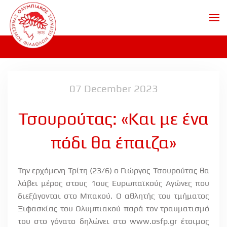
Skip to main content
07 December 2023
Τσουρούτας: «Και με ένα
πόδι θα έπαιζα»
Την ερχόμενη Τρίτη (23/6) ο Γιώργος Τσουρούτας θα
λάβει μέρος στους 1ους Ευρωπαϊκούς Αγώνες που
διεξάγονται στο Μπακού. Ο αθλητής του τμήματος
Ξιφασκίας του Ολυμπιακού παρά τον τραυματισμό
του στο γόνατο δηλώνει στο www.osfp.gr έτοιμος