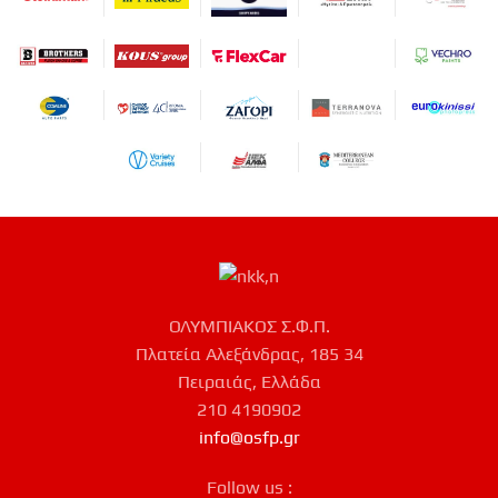
ΟΛΥΜΠΙΑΚΟΣ Σ.Φ.Π.
Πλατεία Αλεξάνδρας, 185 34
Πειραιάς, Ελλάδα
210 4190902
info@osfp.gr
Follow us :