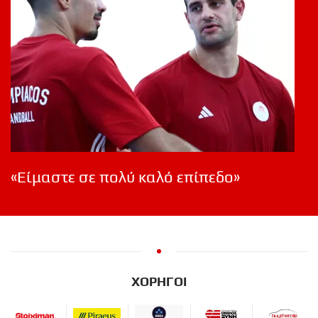
«Είμαστε σε πολύ καλό επίπεδο»
ΧΟΡΗΓΟΙ