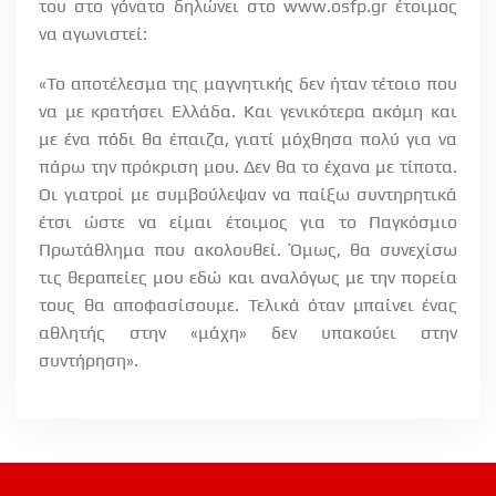
του στο γόνατο δηλώνει στο www.osfp.gr έτοιμος
να αγωνιστεί:
«Το αποτέλεσμα της μαγνητικής δεν ήταν τέτοιο που
να με κρατήσει Ελλάδα. Και γενικότερα ακόμη και
με ένα πόδι θα έπαιζα, γιατί μόχθησα πολύ για να
πάρω την πρόκριση μου. Δεν θα το έχανα με τίποτα.
Οι γιατροί με συμβούλεψαν να παίξω συντηρητικά
έτσι ώστε να είμαι έτοιμος για το Παγκόσμιο
Πρωτάθλημα που ακολουθεί. Όμως, θα συνεχίσω
τις θεραπείες μου εδώ και αναλόγως με την πορεία
τους θα αποφασίσουμε. Τελικά όταν μπαίνει ένας
αθλητής στην «μάχη» δεν υπακούει στην
συντήρηση».