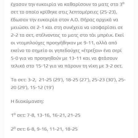
ο
έχασαν την ευκαιρία να καθαρίσουν το ματς στο 3
σετ το οποίο κρίθηκε στις λεπτομέρειες (25-23),
έδωσαν την ευκαιρία στον Α.Ο. Θήρας αρχικά να
μειώσει σε 2-1 και στη συνέχεια να ισοφαρίσει σε
2-2 τα σετ, στέλνοντας το ματς στο τάι μπρέικ. Εκεί
οι νταμπλούχες προηγήθηκαν με 9-11, αλλά από
εκείνο το σημείο οι γηπεδούχες «έτρεξαν» ένα σερί
5-0 για να προηγηθούν με 13-11 και να φτάσουν
τελικά στο 15-12 για να πάρουν τη νίκη με 3-2 σετ.
Tα σετ
: 3-2, 21-25 (29'), 18-25 (27'), 25-23 (30'), 25-
20 (29'), 15-12 (19')
Η διακύμανση:
ο
1
σετ:
7-8, 13-16, 16-21, 21-25
ο
2
σετ:
6-8, 9-16, 11-21, 18-25