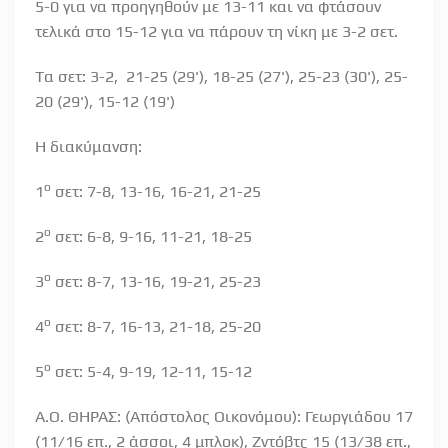
5-0 για να προηγηθούν με 13-11 και να φτάσουν
τελικά στο 15-12 για να πάρουν τη νίκη με 3-2 σετ.
Tα σετ
: 3-2, 21-25 (29'), 18-25 (27'), 25-23 (30'), 25-
20 (29'), 15-12 (19')
Η διακύμανση:
ο
1
σετ:
7-8, 13-16, 16-21, 21-25
ο
2
σετ:
6-8, 9-16, 11-21, 18-25
ο
3
σετ:
8-7, 13-16, 19-21, 25-23
ο
4
σετ:
8-7, 16-13, 21-18, 25-20
ο
5
σετ:
5-4, 9-19, 12-11, 15-12
Α.Ο. ΘΗΡΑΣ: (Απόστολος Οικονόμου): Γεωργιάδου 17
(11/16 επ., 2 άσσοι, 4 μπλοκ), Ζντόβτς 15 (13/38 επ.,