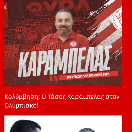
Κολύμβηση: Ο Τάσος Καράμπελας στον
Ολυμπιακό!