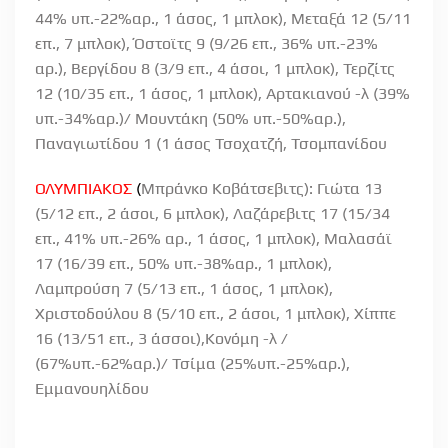
44% υπ.-22%αρ., 1 άσος, 1 μπλοκ), Μεταξά 12 (5/11
επ., 7 μπλοκ), Όστοϊτς 9 (9/26 επ., 36% υπ.-23%
αρ.), Βεργίδου 8 (3/9 επ., 4 άσοι, 1 μπλοκ), Τερζίτς
12 (10/35 επ., 1 άσος, 1 μπλοκ), Αρτακιανού -λ (39%
υπ.-34%αρ.)/ Μουντάκη (50% υπ.-50%αρ.),
Παναγιωτίδου 1 (1 άσος Τσοχατζή, Τσομπανίδου
ΟΛΥΜΠΙΑΚΟΣ
(
Μπράνκο Κοβάτσεβιτς): Γιώτα 13
(5/12 επ., 2 άσοι, 6 μπλοκ), Λαζάρεβιτς 17 (15/34
επ., 41% υπ.-26% αρ., 1 άσος, 1 μπλοκ), Μαλασάϊ
17 (16/39 επ., 50% υπ.-38%αρ., 1 μπλοκ),
Λαμπρούση 7 (5/13 επ., 1 άσος, 1 μπλοκ),
Χριστοδούλου 8 (5/10 επ., 2 άσοι, 1 μπλοκ), Χίππε
16 (13/51 επ., 3 άσσοι),Κονόμη -λ /
(67%υπ.-62%αρ.)/ Τσίμα (25%υπ.-25%αρ.),
Εμμανουηλίδου