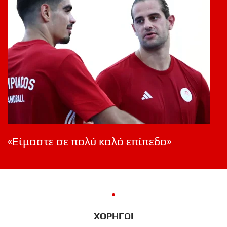
«Είμαστε σε πολύ καλό επίπεδο»
ΧΟΡΗΓΟΙ