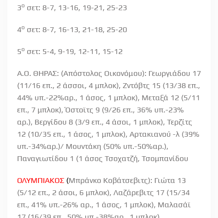
ο
3
σετ:
8-7, 13-16, 19-21, 25-23
ο
4
σετ:
8-7, 16-13, 21-18, 25-20
ο
5
σετ:
5-4, 9-19, 12-11, 15-12
Α.Ο. ΘΗΡΑΣ: (Απόστολος Οικονόμου): Γεωργιάδου 17
(11/16 επ., 2 άσσοι, 4 μπλοκ), Ζντόβτς 15 (13/38 επ.,
44% υπ.-22%αρ., 1 άσος, 1 μπλοκ), Μεταξά 12 (5/11
επ., 7 μπλοκ), Όστοϊτς 9 (9/26 επ., 36% υπ.-23%
αρ.), Βεργίδου 8 (3/9 επ., 4 άσοι, 1 μπλοκ), Τερζίτς
12 (10/35 επ., 1 άσος, 1 μπλοκ), Αρτακιανού -λ (39%
υπ.-34%αρ.)/ Μουντάκη (50% υπ.-50%αρ.),
Παναγιωτίδου 1 (1 άσος Τσοχατζή, Τσομπανίδου
ΟΛΥΜΠΙΑΚΟΣ
(
Μπράνκο Κοβάτσεβιτς): Γιώτα 13
(5/12 επ., 2 άσοι, 6 μπλοκ), Λαζάρεβιτς 17 (15/34
επ., 41% υπ.-26% αρ., 1 άσος, 1 μπλοκ), Μαλασάϊ
17 (16/39 επ., 50% υπ.-38%αρ., 1 μπλοκ),