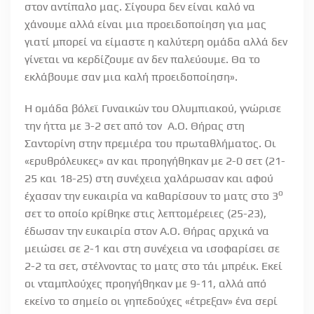
στον αντίπαλο μας. Σίγουρα δεν είναι καλό να
χάνουμε αλλά είναι μια προειδοποίηση για μας
γιατί μπορεί να είμαστε η καλύτερη ομάδα αλλά δεν
γίνεται να κερδίζουμε αν δεν παλεύουμε. Θα το
εκλάβουμε σαν μια καλή προειδοποίηση».
Η ομάδα βόλεϊ Γυναικών του Ολυμπιακού, γνώρισε
την ήττα με 3-2 σετ από τον Α.Ο. Θήρας στη
Σαντορίνη στην πρεμιέρα του πρωταθλήματος. Οι
«ερυθρόλευκες» αν και προηγήθηκαν με 2-0 σετ (21-
25 και 18-25) στη συνέχεια χαλάρωσαν και αφού
ο
έχασαν την ευκαιρία να καθαρίσουν το ματς στο 3
σετ το οποίο κρίθηκε στις λεπτομέρειες (25-23),
έδωσαν την ευκαιρία στον Α.Ο. Θήρας αρχικά να
μειώσει σε 2-1 και στη συνέχεια να ισοφαρίσει σε
2-2 τα σετ, στέλνοντας το ματς στο τάι μπρέικ. Εκεί
οι νταμπλούχες προηγήθηκαν με 9-11, αλλά από
εκείνο το σημείο οι γηπεδούχες «έτρεξαν» ένα σερί