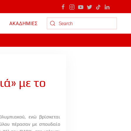
ΑΚΑΔΗΜΙΕΣ
Type 2 or more characters for results.
ιά» με το
λυμπιακού, ενώ βρίσκεται
ρύλου πέρασαν με σπουδαίο