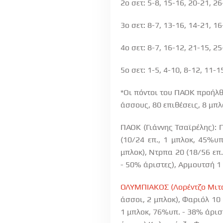
2ο σετ: 5-8, 15-16, 20-21, 2
3ο σετ: 8-7, 13-16, 14-21, 1
4ο σετ: 8-7, 16-12, 21-15, 2
5ο σετ: 1-5, 4-10, 8-12, 11-1
*Οι πόντοι του ΠΑΟΚ προήλθ
άσσους, 80 επιθέσεις, 8 μπλ
ΠΑΟΚ (Γιάννης Τσαϊρέλης): Γ
(10/24 επ., 1 μπλοκ, 45%υπ
μπλοκ), Ντρπα 20 (18/56 επ.
- 50% άριστες), Αρμουτσή 1
ΟΛΥΜΠΙΑΚΟΣ (Λορέντζο Μιτσ
άσσοι, 2 μπλοκ), Φαριόλ 10 
1 μπλοκ, 76%υπ. - 38% άριστ