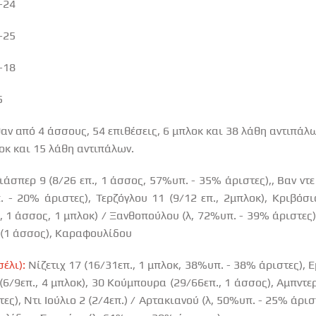
6-24
6-25
5-18
5
αν από 4 άσσους, 54 επιθέσεις, 6 μπλοκ και 38 λάθη αντιπάλ
οκ και 15 λάθη αντιπάλων.
ιάσπερ 9 (8/26 επ., 1 άσσος, 57%υπ. - 35% άριστες),, Βαν ντε
. - 20% άριστες), Τερζόγλου 11 (9/12 επ., 2μπλοκ), Κριβόσι
, 1 άσσος, 1 μπλοκ) / Ξανθοπούλου (λ, 72%υπ. - 39% άριστες)
 (1 άσσος), Καραφουλίδου
έλι):
Νίζετιχ 17 (16/31επ., 1 μπλοκ, 38%υπ. - 38% άριστες), 
(6/9επ., 4 μπλοκ), 30 Κούμπουρα (29/66επ., 1 άσσος), Αμπντε
ες), Ντι Ιούλιο 2 (2/4επ.) / Αρτακιανού (λ, 50%υπ. - 25% άρι