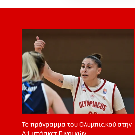
Το πρόγραμμα του Ολυμπιακού στην
Α1 μπάσκετ Γυναικών