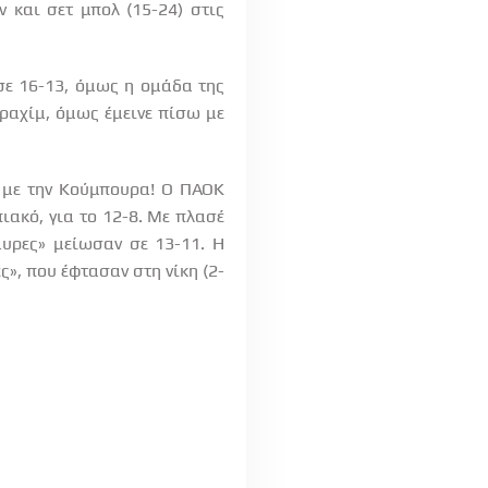
ν και σετ μπολ (15-24) στις
σε 16-13, όμως η ομάδα της
εραχίμ, όμως έμεινε πίσω με
3, με την Κούμπουρα! Ο ΠΑΟΚ
ιακό, για το 12-8. Με πλασέ
αυρες» μείωσαν σε 13-11. Η
ς», που έφτασαν στη νίκη (2-