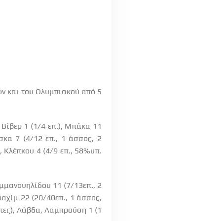
ων και του Ολυμπιακού από 5
 Βίβερ 1 (1/4 επ.), Μπάκα 11
σκα 7 (4/12 επ., 1 άσσος, 2
, Κλέπκου 4 (4/9 επ., 58%υπ.
Εμμανουηλίδου 11 (7/13επ., 2
ραχίμ 22 (20/40επ., 1 άσσος,
στες), Λάβδα, Λαμπρούση 1 (1