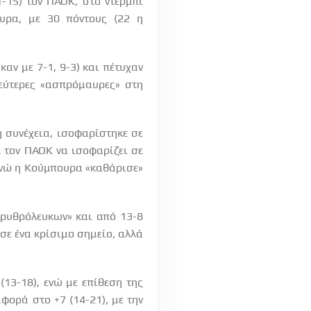
1-15) τον ΠΑΟΚ, στο ντέρμπι
υρα, με 30 πόντους (22 η
αν με 7-1, 9-3) και πέτυχαν
δεύτερες «ασπρόμαυρες» στη
η συνέχεια, ισοφαρίστηκε σε
ε τον ΠΑΟΚ να ισοφαρίζει σε
, ενώ η Κούμπουρα «καθάρισε»
ερυθρόλευκων» και από 13-8
ε ένα κρίσιμο σημείο, αλλά
(13-18), ενώ με επίθεση της
φορά στο +7 (14-21), με την