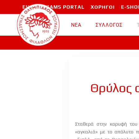
EU PROGRAMS PORTAL
ΧΟΡΗΓΟΙ
E-SHO
Skip to main content
ΝΕΑ
ΣΥΛΛΟΓΟΣ
Θρύλος σ
Σταθερά στην κορυφή του
«αγκαλιά» με το απόλυτο 