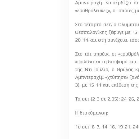
Αμπντεραχίμ να κερδίζει άσ
«ερυθρόλευκες», οι οποίες μ
Στο τέταρτο σετ, ο Ολυμπι
Θεσσαλονίκης ξέφυγε με +5 
20-14 και στη συνέχεια, ισο
Στο τάι μπρέικ, οι «ερυθρό
«ψαλίδισε» τη διαφορά και 
της Ντι Ιούλιο, ο Θρύλος 
Αμπντεραχίμ «χτύπησε» ξανά 
3), με 15-11 και επίθεση τη
Τα σετ (2-3 σε 2.05): 24-26, 
Η διακύμανση:
1ο σετ: 8-7, 14-16, 19-21, 2