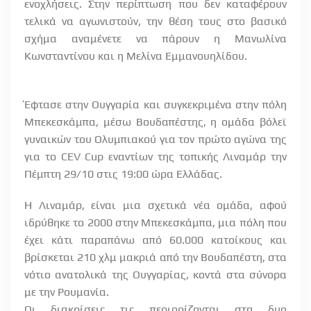
ενοχλήσεις. Στην περίπτωση που δεν καταφέρουν
τελικά να αγωνιστούν, την θέση τους στο βασικό
σχήμα αναμένετε να πάρουν η Μανωλίνα
Κωνσταντίνου και η Μελίνα Εμμανουηλίδου.
Έφτασε στην Ουγγαρία και συγκεκριμένα στην πόλη
Μπεκεσκάμπα, μέσω Βουδαπέστης, η ομάδα βόλεϊ
γυναικών του Ολυμπιακού για τον πρώτο αγώνα της
για το CEV Cup εναντίων της τοπικής Λιναμάρ την
Πέμπτη 29/10 στις 19:00 ώρα Ελλάδας.
Η Λιναμάρ, είναι μια σχετικά νέα ομάδα, αφού
ιδρύθηκε το 2000 στην Μπεκεσκάμπα, μια πόλη που
έχει κάτι παραπάνω από 60.000 κατοίκους και
βρίσκεται 210 χλμ μακριά από την Βουδαπέστη, στα
νότιο ανατολικά της Ουγγαρίας, κοντά στα σύνορα
με την Ρουμανία.
Οι διακρίσεις τις περιορίζονται στα δυο