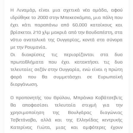
Η Λιναμάρ, είναι μια σχετικά νέα ομάδα, αφού
ιδρύθηκε το 2000 στην Μπεκεσκάμπα, μια πόλη που
έχει κάτι παραπάνω από 60.000 κατοίκους και
βρίσκεται 210 χλμ μακριά από την Βουδαπέστη, στα
νότιο ανατολικά της Ουγγαρίας, κοντά στα σύνορα
με την Ρουμανία.
Οι διακρίσεις τις περιορίζονται στα δυο
πρωταθλήματα που έχει κατακτήσει τις δυο
τελευταίες σεζόν στην Ουγγαρία, ενώ είναι η πρώτη
φορά που θα συμμετάσχει σε Ευρωπαϊκή
διοργάνωση.
Ο προπονητής του Θρύλου, Μπράνκο Κοβάτσεβιτς
θα αποφασίσει τελευταία στιγμή για την
χρησιμοποίηση της Βουλγάρας διαγώνιας
Τσβετάνοβα, αλλά και της Ελληνίδας κεντρικής
Κατερίνας Γιώτα, μιας και αμφότερες έχουν