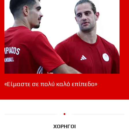
«Είμαστε σε πολύ καλό επίπεδο»
ΧΟΡΗΓΟΙ