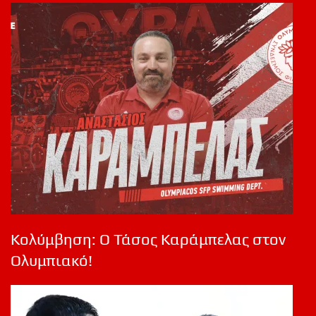
Κολύμβηση: Ο Τάσος Καράμπελας στον
Ολυμπιακό!