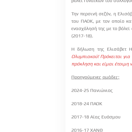
βόλεϊ Γυναικών του συλλόγο
Την περσινή σεζόν, η Ελισ
του ΠΑΟΚ, με τον οποίο κα
ενασχόλησή της με το βόλεϊ
(2017-18).
Η δήλωση της Ελισάβετ 
Ολυμπιακού! Πρόκειται για 
πρόκληση και είμαι έτοιμη 
Προηγούμενες ομάδες:
2024-25 Πανιώνιος
2018-24 ΠΑΟΚ
2017-18 Αίας Ευόσμου
2016-17 ΧΑΝΘ