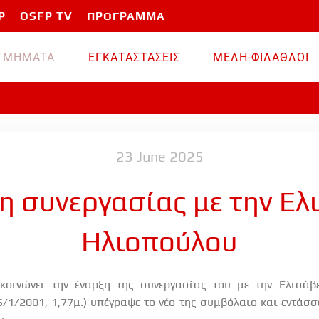
P
OSFP TV
ΠΡΟΓΡΑΜΜΑ
TMHMATA
ΕΓΚΑΤΑΣΤΑΣΕΙΣ
ΜΕΛΗ-ΦΙΛΑΘΛΟΙ
23 June 2025
η συνεργασίας με την Ελ
Ηλιοπούλου
οινώνει την έναρξη της συνεργασίας του με την Ελισάβ
/1/2001, 1,77μ.) υπέγραψε το νέο της συμβόλαιο και εντάσ