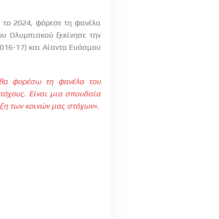
 το 2024, φόρεσε τη φανέλα
ου Ολυμπιακού ξεκίνησε την
2016-17) και Αίαντα Ευόσμου
 θα φορέσω τη φανέλα του
στόχους. Είναι μια σπουδαία
ξη των κοινών μας στόχων».