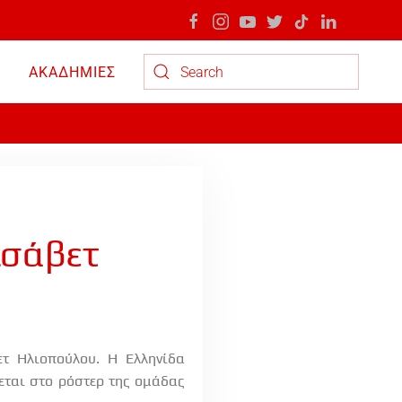
ΑΚΑΔΗΜΙΕΣ
Type 2 or more characters for results.
ισάβετ
ετ Ηλιοπούλου. Η Ελληνίδα
σεται στο ρόστερ της ομάδας