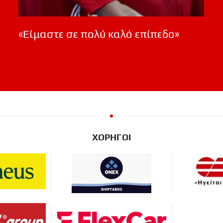
«Είμαστε σε πολύ καλό επίπεδο»
ΧΟΡΗΓΟΙ