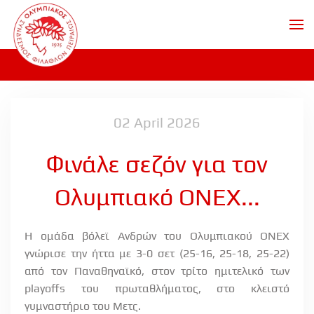
Skip to main content
02 April 2026
Φινάλε σεζόν για τον
Ολυμπιακό ΟΝΕΧ...
Η ομάδα βόλεϊ Ανδρών του Ολυμπιακού ΟΝΕΧ
γνώρισε την ήττα με 3-0 σετ (25-16, 25-18, 25-22)
από τον Παναθηναϊκό, στον τρίτο ημιτελικό των
playoffs
του πρωταθλήματος, στο κλειστό
γυμναστήριο του Μετς.