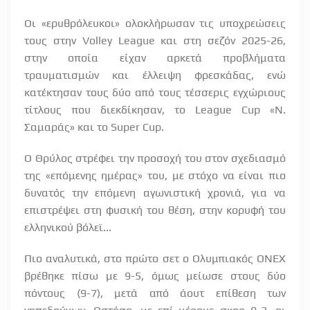
Οι «ερυθρόλευκοι» ολοκλήρωσαν τις υποχρεώσεις
τους στην
Volley
League
και στη σεζόν 2025-26,
στην οποία είχαν αρκετά προβλήματα
τραυματισμών και έλλειψη φρεσκάδας, ενώ
κατέκτησαν τους δύο από τους τέσσερις εγχώριους
τίτλους που διεκδίκησαν, το
League
Cup
«Ν.
Σαμαράς» και το
Super
Cup
.
Ο Θρύλος στρέφει την προσοχή του στον σχεδιασμό
της «επόμενης ημέρας» του, με στόχο να είναι πιο
δυνατός την επόμενη αγωνιστική χρονιά, για να
επιστρέψει στη φυσική του θέση, στην κορυφή του
ελληνικού βόλεϊ...
Πιο αναλυτικά, στο πρώτο σετ ο Ολυμπιακός ΟΝΕΧ
βρέθηκε πίσω με 9-5, όμως μείωσε στους δύο
πόντους (9-7), μετά από άουτ επίθεση των