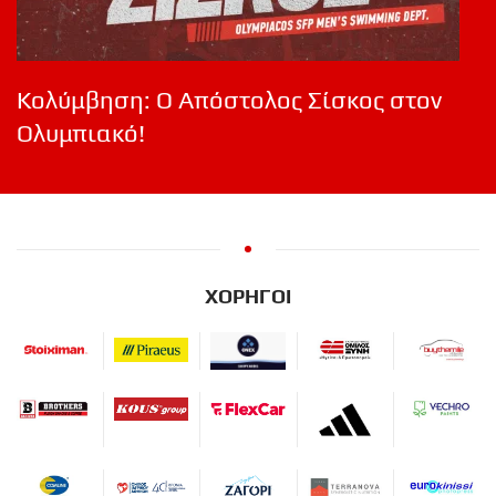
Κολύμβηση: Ο Απόστολος Σίσκος στον
Ολυμπιακό!
ΧΟΡΗΓΟΙ