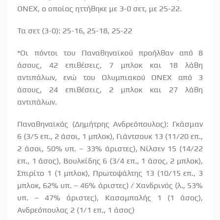
ΟΝΕΧ, ο οποίος ηττήθηκε με 3-0 σετ, με 25-22.
Τα σετ (3-0): 25-16, 25-18, 25-22
*Οι πόντοι του Παναθηναϊκού προήλθαν από 8
άσους, 42 επιθέσεις, 7 μπλοκ και 18 λάθη
αντιπάλων, ενώ του Ολυμπιακού ΟΝΕΧ από 3
άσους, 24 επιθέσεις, 2 μπλοκ και 27 λάθη
αντιπάλων.
Παναθηναϊκός (Δημήτρης Ανδρεόπουλος): Γκάσμαν
6 (3/5 επ., 2 άσοι, 1 μπλοκ), Γιάντσουκ 13 (11/20 επ.,
2 άσοι, 50% υπ. – 33% άριστες), Νίλσεν 15 (14/22
επ., 1 άσος), Βουλκίδης 6 (3/4 επ., 1 άσος, 2 μπλοκ),
Σπιρίτο 1 (1 μπλοκ), Πρωτοψάλτης 13 (10/15 επ., 3
μπλοκ, 62% υπ. – 46% άριστες) / Χανδρινός (λ., 53%
υπ. – 47% άριστες), Κασαμπαλής 1 (1 άσος),
Ανδρεόπουλος 2 (1/1 επ., 1 άσος)