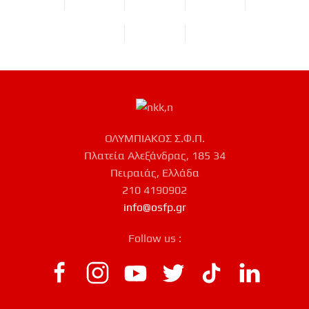
ΟΛΥΜΠΙΑΚΟΣ Σ.Φ.Π.
Πλατεία Αλεξάνδρας, 185 34
Πειραιάς, Ελλάδα
210 4190902
info@osfp.gr
Follow us :