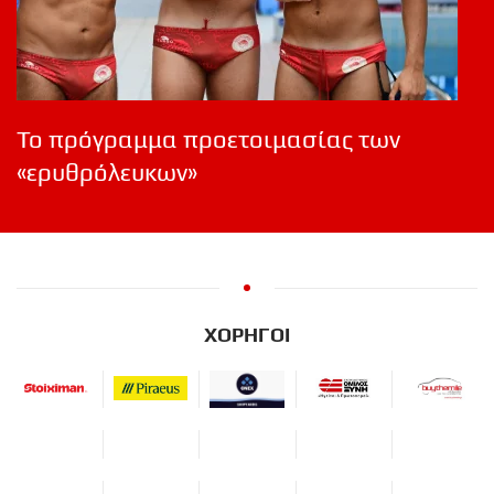
Το πρόγραμμα προετοιμασίας των
«ερυθρόλευκων»
ΧΟΡΗΓΟΙ