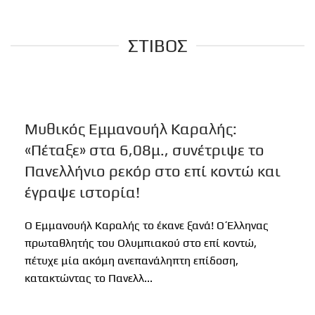
ΣΤΙΒΟΣ
Μυθικός Εμμανουήλ Καραλής:
«Πέταξε» στα 6,08μ., συνέτριψε το
Πανελλήνιο ρεκόρ στο επί κοντώ και
έγραψε ιστορία!
Ο Εμμανουήλ Καραλής το έκανε ξανά! Ο Έλληνας
πρωταθλητής του Ολυμπιακού στο επί κοντώ,
πέτυχε μία ακόμη ανεπανάληπτη επίδοση,
κατακτώντας το Πανελλ...