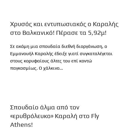
Χρυσός και εντυπωσιακός ο Καραλής
στο Βαλκανικό! Πέρασε τα 5,92μ!
Σε ακόμη μια σπουδαία διεθνή διοργάνωση, ο
Εμμανουήλ Καραλής έδειξε γιατί συγκαταλέγεται
στους κορυφαίους άλτες του επί κοντώ
παγκοσμίως. Ο χάλκινο...
Σπουδαίο άλμα από τον
«ερυθρόλευκο» Καραλή στο Fly
Athens!