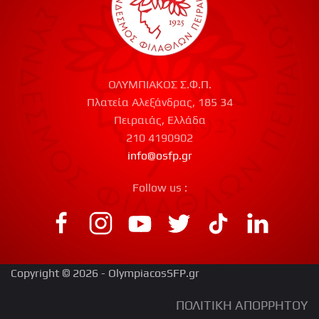
ΟΛΥΜΠΙΑΚΟΣ Σ.Φ.Π.
Πλατεία Αλεξάνδρας, 185 34
Πειραιάς, Ελλάδα
210 4190902
info@osfp.gr
Follow us :
Copyright © 2026 - OlympiacosSFP.gr
ΠΟΛΙΤΙΚΗ ΑΠΟΡΡΗΤΟΥ