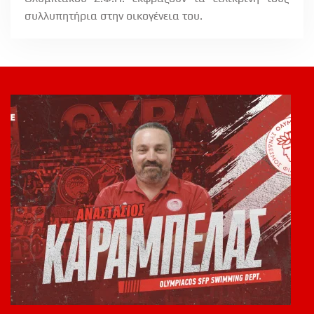
συλλυπητήρια στην οικογένεια του.