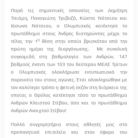
Παρά τις σημαντικές απουσίες των Δημήτρη
Τσιάμη, Παναγιώτη Τριβυζά, Κώστα Νάτσιου και
Ιάσωνα Νάτσιου, ο Ολυμπιακός κατέκτησε το
πρωτάθλημα στους Άνδρες διατηρώντας μέχρι το
η
τέλος την 1
θέση στην οποία βρισκόταν από την
πρώτη ημέρα της διοργάνωσης. Με συνολική
συγκομιδή στη βαθμολογία των Ανδρών, 147
βαθμούς έναντι των 103 του δεύτερου ΜΕΑΣ Τρίτων
ο Ολυμπιακός ολοκλήρωσε εντυπωσιακά την
παρουσία του στους αγώνες. Έτσι ολοκληρώθηκε με
τον καλύτερο τρόπο η φετινή σεζόν στη διάρκεια της
οποίας ο Θρύλος κατέκτησε τόσο το πρωτάθλημα
Ανδρών Κλειστού Στίβου, όσο και το πρωτάθλημα
Ανδρών Ανοιχτού Στίβου!
Πολλά συγχαρητήρια στους αθλητές μας στο
προπονητικό επιτελείο και στον έφορο του