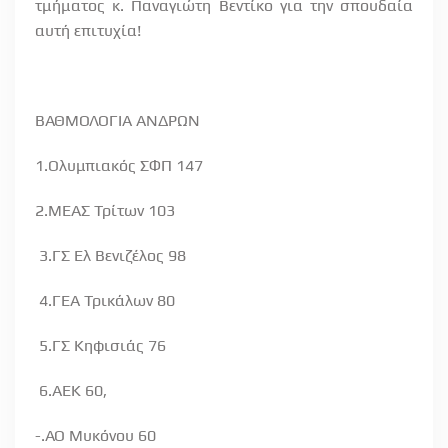
τμήματος κ. Παναγιώτη Βεντίκο για την σπουδαία
αυτή επιτυχία!
ΒΑΘΜΟΛΟΓΙΑ ΑΝΔΡΩΝ
1.Ολυμπιακός ΣΦΠ 147
2.ΜΕΑΣ Τρίτων 103
3.ΓΣ Ελ Βενιζέλος 98
4.ΓΕΑ Τρικάλων 80
5.ΓΣ Κηφισιάς 76
6.ΑΕΚ 60,
-.ΑΟ Μυκόνου 60