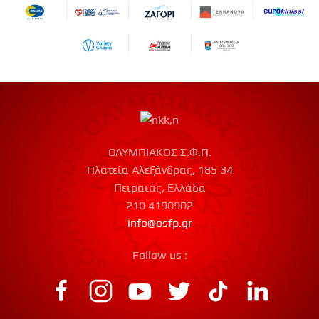
ΟΛΥΜΠΙΑΚΟΣ Σ.Φ.Π.
Πλατεία Αλεξάνδρας, 185 34
Πειραιάς, Ελλάδα
210 4190902
info@osfp.gr
Follow us :