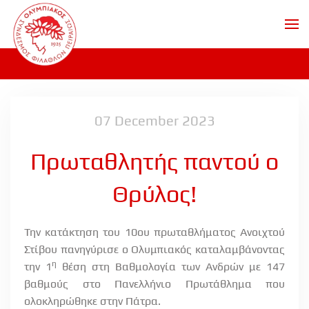
Skip to main content
07 December 2023
Πρωταθλητής παντού ο
Θρύλος!
Την κατάκτηση του 10ου πρωταθλήματος Ανοιχτού
Στίβου πανηγύρισε ο Ολυμπιακός καταλαμβάνοντας
η
την 1
θέση στη Βαθμολογία των Ανδρών με 147
βαθμούς στο Πανελλήνιο Πρωτάθλημα που
ολοκληρώθηκε στην Πάτρα.