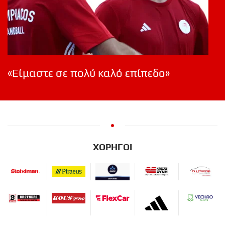
«Είμαστε σε πολύ καλό επίπεδο»
ΧΟΡΗΓΟΙ