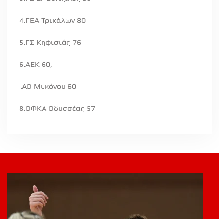
4.ΓΕΑ Τρικάλων 80
5.ΓΣ Κηφισιάς 76
6.ΑΕΚ 60,
-.ΑΟ Μυκόνου 60
8.ΟΦΚΑ Οδυσσέας 57