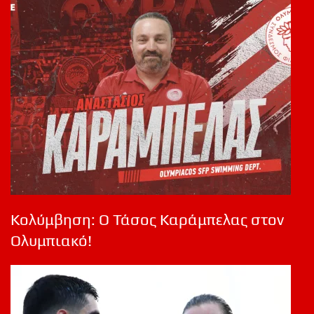
Κολύμβηση: Ο Τάσος Καράμπελας στον
Ολυμπιακό!