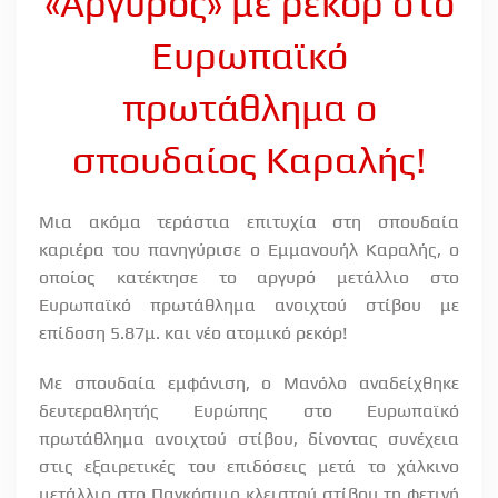
«Αργυρός» με ρεκόρ στο
Ευρωπαϊκό
πρωτάθλημα ο
σπουδαίος Καραλής!
Μια ακόμα τεράστια επιτυχία στη σπουδαία
καριέρα του πανηγύρισε ο Εμμανουήλ Καραλής, ο
οποίος κατέκτησε το αργυρό μετάλλιο στο
Ευρωπαϊκό πρωτάθλημα ανοιχτού στίβου με
επίδοση 5.87μ. και νέο ατομικό ρεκόρ!
Με σπουδαία εμφάνιση, ο Μανόλο αναδείχθηκε
δευτεραθλητής Ευρώπης στο Ευρωπαϊκό
πρωτάθλημα ανοιχτού στίβου, δίνοντας συνέχεια
στις εξαιρετικές του επιδόσεις μετά το χάλκινο
μετάλλιο στο Παγκόσμιο κλειστού στίβου τη φετινή