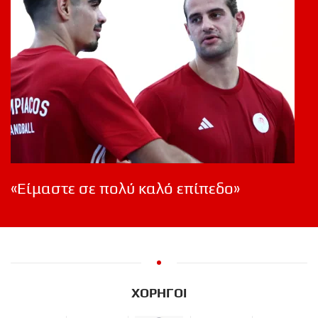
«Είμαστε σε πολύ καλό επίπεδο»
ΧΟΡΗΓΟΙ