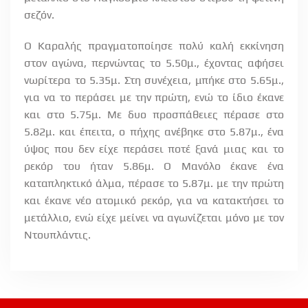
σεζόν.
Ο Καραλής πραγματοποίησε πολύ καλή εκκίνηση
στον αγώνα, περνώντας το 5.50μ., έχοντας αφήσει
νωρίτερα το 5.35μ. Στη συνέχεια, μπήκε στο 5.65μ.,
για να το περάσει με την πρώτη, ενώ το ίδιο έκανε
και στο 5.75μ. Με δυο προσπάθειες πέρασε στο
5.82μ. και έπειτα, ο πήχης ανέβηκε στο 5.87μ., ένα
ύψος που δεν είχε περάσει ποτέ ξανά μιας και το
ρεκόρ του ήταν 5.86μ. Ο Μανόλο έκανε ένα
καταπληκτικό άλμα, πέρασε το 5.87μ. με την πρώτη
και έκανε νέο ατομικό ρεκόρ, για να κατακτήσει το
μετάλλιο, ενώ είχε μείνει να αγωνίζεται μόνο με τον
Ντουπλάντις.