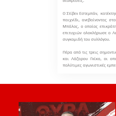
διακρίσεις.
Ο Στίβεν Εστεμπάν, κατέκτη
παιχνίδι, ανεβαίνοντας σ
Μπάλος, ο οποίος επικράτη
επιτυχιών ολοκλήρωσε ο Λ
συγκομιδή του συλλόγου.
Πέρα από τις τρεις σημαντι
και Λάζαρου Γκίκα, οι οπ
πολύτιμες αγωνιστικές εμπε