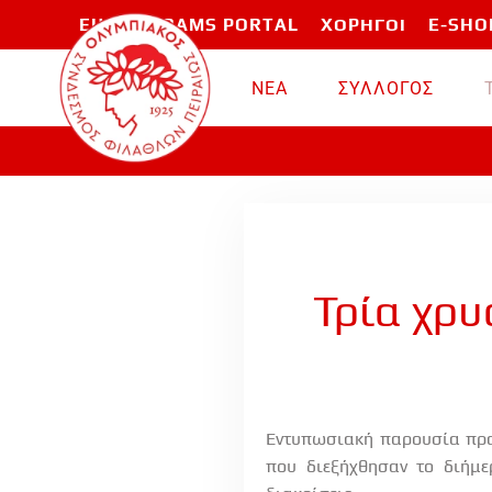
EU PROGRAMS PORTAL
ΧΟΡΗΓΟΙ
E-SHO
Skip to main content
ΝΕΑ
ΣΥΛΛΟΓΟΣ
Τρία χρυ
Εντυπωσιακή παρουσία πρα
που διεξήχθησαν το διήμε