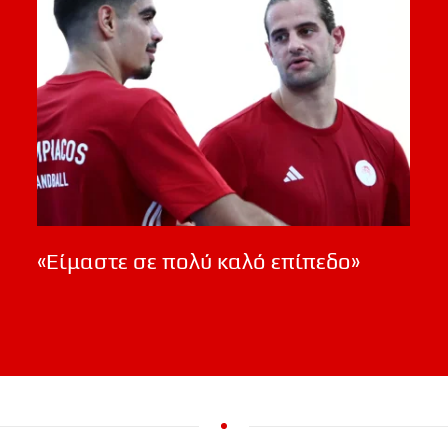
«Είμαστε σε πολύ καλό επίπεδο»