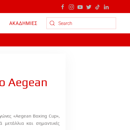
ΑΚΑΔΗΜΙΕΣ
Type 2 or more characters for results.
το Aegean
ώνες «Aegean Boxing Cup»,
ά μετάλλια και σημαντικές