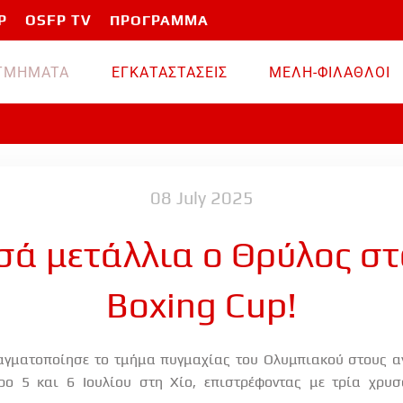
P
OSFP TV
ΠΡΟΓΡΑΜΜΑ
TMHMATA
ΕΓΚΑΤΑΣΤΑΣΕΙΣ
ΜΕΛΗ-ΦΙΛΑΘΛΟΙ
08 July 2025
σά μετάλλια ο Θρύλος σ
Boxing Cup!
γματοποίησε το τμήμα πυγμαχίας του Ολυμπιακού στους αγ
ρο 5 και 6 Ιουλίου στη Χίο, επιστρέφοντας με τρία χρυσ