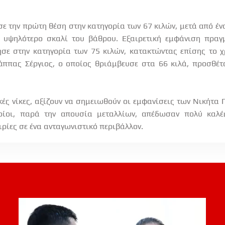
σε την πρώτη θέση στην κατηγορία των 67 κιλών, μετά από έ
το υψηλότερο σκαλί του βάθρου. Εξαιρετική εμφάνιση πραγ
σε στην κατηγορία των 75 κιλών, κατακτώντας επίσης το χ
άππας Σέργιος, ο οποίος θριάμβευσε στα 66 κιλά, προσθέτ
κές νίκες, αξίζουν να σημειωθούν οι εμφανίσεις των Νικήτα 
οίοι, παρά την απουσία μεταλλίων, απέδωσαν πολύ καλέ
ιρίες σε ένα ανταγωνιστικό περιβάλλον.