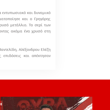
να εντυπωσιακό και δυναμικό
ματοποίησε και ο Γρηγόρης
ρυσό μετάλλιο. Το σερί των
οντας ακόμα ένα χρυσό στη
Παντελίδη, Αλέξανδρου Ελέζη
ς επιδόσεις και απέκτησαν