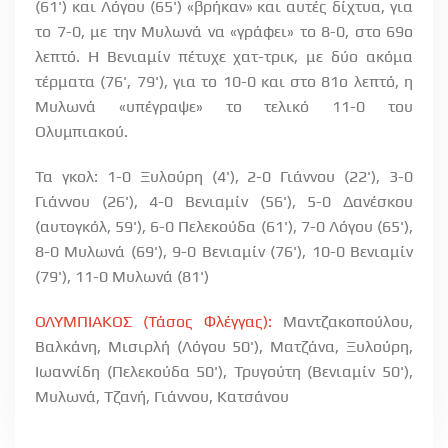
(61') και Λόγου (65') «βρήκαν» και αυτές δίχτυα, για
το 7-0, με την Μυλωνά να «γράφει» το 8-0, στο 69ο
λεπτό. Η Βενιαμίν πέτυχε χατ-τρικ, με δύο ακόμα
τέρματα (76', 79'), για το 10-0 και στο 81ο λεπτό, η
Μυλωνά «υπέγραψε» το τελικό 11-0 του
Ολυμπιακού.
Τα γκολ: 1-0 Ξυλούρη (4'), 2-0 Γιάννου (22'), 3-0
Γιάννου (26'), 4-0 Βενιαμίν (56'), 5-0 Δανέσκου
(αυτογκόλ, 59'), 6-0 Πελεκούδα (61'), 7-0 Λόγου (65'),
8-0 Μυλωνά (69'), 9-0 Βενιαμίν (76'), 10-0 Βενιαμίν
(79'), 11-0 Μυλωνά (81')
ΟΛΥΜΠΙΑΚΟΣ (Τάσος Φλέγγας):
Μαντζακοπούλου,
Βαλκάνη, Μισιρλή (Λόγου 50'), Ματζάνα, Ξυλούρη,
Ιωαννίδη (Πελεκούδα 50'), Τρυγούτη (Βενιαμίν 50'),
Μυλωνά, Τζανή, Γιάννου, Κατσάνου