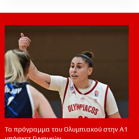
Το πρόγραμμα του Ολυμπιακού στην Α1
μπάσκετ Γυναικών