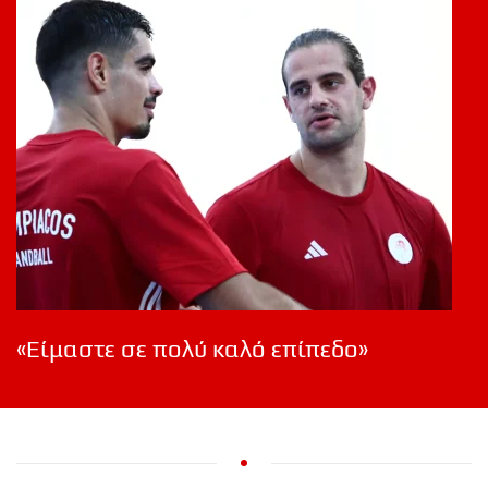
«Είμαστε σε πολύ καλό επίπεδο»