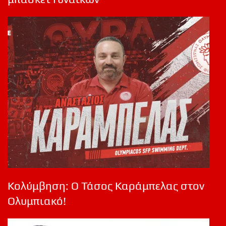
Κολύμβηση: Ο Τάσος Καράμπελας στον
Ολυμπιακό!