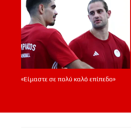
«Είμαστε σε πολύ καλό επίπεδο»