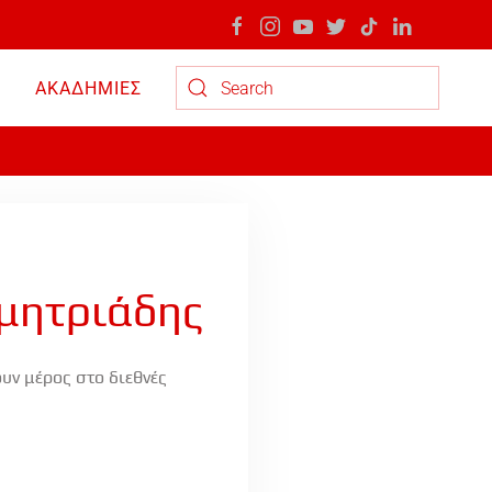
ΑΚΑΔΗΜΙΕΣ
Type 2 or more characters for results.
ημητριάδης
υν μέρος στο διεθνές