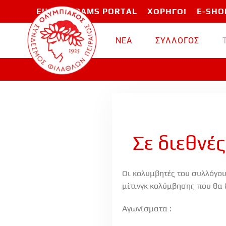
EU PROGRAMS PORTAL
ΧΟΡΗΓΟΙ
E-SHO
Skip to main content
ΝΕΑ
ΣΥΛΛΟΓΟΣ
Σε διεθνέ
Οι κολυμβητές του συλλόγου
μίτινγκ κολύμβησης που θα δ
Αγωνίσματα :