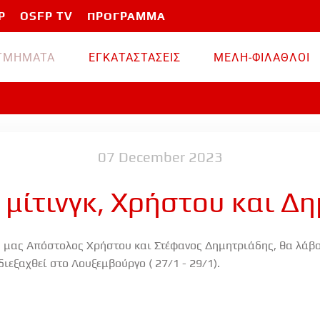
P
OSFP TV
ΠΡΟΓΡΑΜΜΑ
TMHMATA
ΕΓΚΑΤΑΣΤΑΣΕΙΣ
ΜΕΛΗ-ΦΙΛΑΘΛΟΙ
07 December 2023
ς μίτινγκ, Χρήστου και Δ
 μας Απόστολος Χρήστου και Στέφανος Δημητριάδης, θα λάβο
ιεξαχθεί στο Λουξεμβούργο ( 27/1 - 29/1).