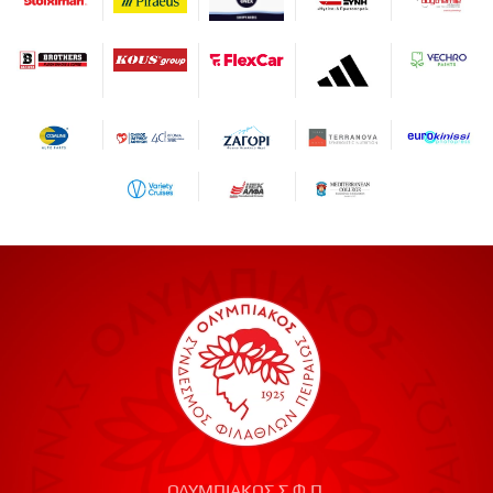
ΟΛΥΜΠΙΑΚΟΣ Σ.Φ.Π.