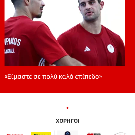
«Είμαστε σε πολύ καλό επίπεδο»
ΧΟΡΗΓΟΙ