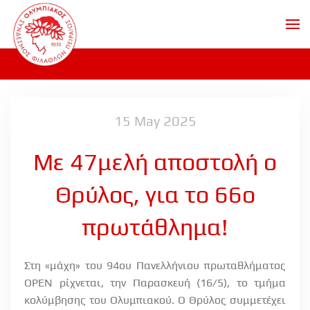
Skip to main content
15 May 2025
Με 47μελή αποστολή ο
Θρύλος, για το 66ο
πρωτάθλημα!
Στη «μάχη» του 94ου Πανελλήνιου πρωταθλήματος
OPEN
ρίχνεται, την Παρασκευή (16/5), το τμήμα
κολύμβησης του Ολυμπιακού. Ο Θρύλος συμμετέχει