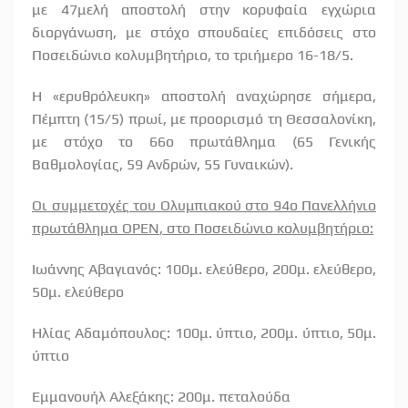
με 47μελή αποστολή στην κορυφαία εγχώρια
διοργάνωση, με στόχο σπουδαίες επιδόσεις στο
Ποσειδώνιο κολυμβητήριο, το τριήμερο 16-18/5.
Η «ερυθρόλευκη» αποστολή αναχώρησε σήμερα,
Πέμπτη (15/5) πρωί, με προορισμό τη Θεσσαλονίκη,
με στόχο το 66ο πρωτάθλημα (65 Γενικής
Βαθμολογίας, 59 Ανδρών, 55 Γυναικών).
Οι συμμετοχές του Ολυμπιακού στο 94ο Πανελλήνιο
πρωτάθλημα
OPEN
, στο Ποσειδώνιο κολυμβητήριο:
Ιωάννης Αβαγιανός: 100μ. ελεύθερο, 200μ. ελεύθερο,
50μ. ελεύθερο
Ηλίας Αδαμόπουλος: 100μ. ύπτιο, 200μ. ύπτιο, 50μ.
ύπτιο
Εμμανουήλ Αλεξάκης: 200μ. πεταλούδα