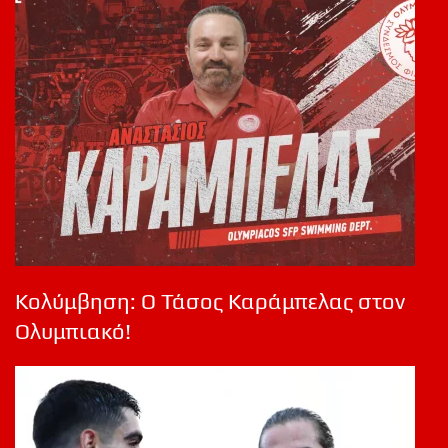
Κολύμβηση: Ο Τάσος Καράμπελας στον
Ολυμπιακό!