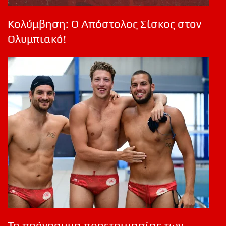
Κολύμβηση: Ο Απόστολος Σίσκος στον
Ολυμπιακό!
Το πρόγραμμα προετοιμασίας των