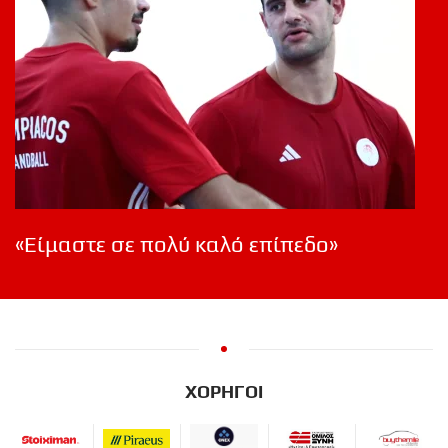
«Είμαστε σε πολύ καλό επίπεδο»
ΧΟΡΗΓΟΙ