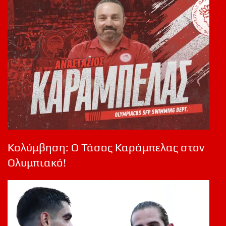
Κολύμβηση: Ο Τάσος Καράμπελας στον
Ολυμπιακό!