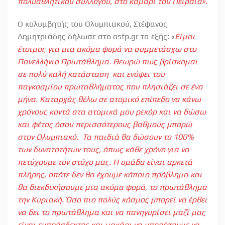
πολυαθλητικού συλλόγου, στο καμάρι του Πειραιά».
Ο κολυμβητής του Ολυμπιακού, Στέφανος
Δημητριάδης δήλωσε στο osfp.gr τα εξής: «
Είμαι
έτοιμος για μια ακόμα φορά να συμμετάσχω στο
Πανελλήνιο Πρωτάθλημα. Θεωρώ πως βρίσκομαι
σε πολύ καλή κατάσταση και ενόψει του
παγκοσμίου πρωταθλήματος που πλησιάζει σε ένα
μήνα. Καταρχάς θέλω σε ατομικό επίπεδο να κάνω
χρόνους κοντά στα ατομικά μου ρεκόρ και να δώσω
και φέτος όσου περισσότερους βαθμούς μπορώ
στον Ολυμπιακό. Τα παιδιά θα δώσουν το 100%
των δυνατοτήτων τους, όπως κάθε χρόνο για να
πετύχουμε τον στόχο μας. Η ομάδα είναι αρκετά
πλήρης, οπότε δεν θα έχουμε κάποιο πρόβλημα και
θα διεκδικήσουμε μια ακόμα φορά, το πρωτάθλημα
την Κυριακή. Όσο πιο πολύς κόσμος μπορεί να έρθει
να δει το πρωτάθλημα και να πανηγυρίσει μαζί μας
είναι ευπρόσδεκτος και μακάρι να μπορέσουμε να