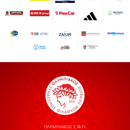
ΟΛΥΜΠΙΑΚΟΣ Σ.Φ.Π.