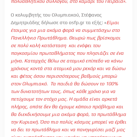
πολυαθλητικού συλλόγου, στο καμάρι του Πειραιά».
Ο κολυμβητής του Ολυμπιακού, Στέφανος
Δημητριάδης δήλωσε στο osfp.gr τα εξής: «
Είμαι
έτοιμος για μια ακόμα φορά να συμμετάσχω στο
Πανελλήνιο Πρωτάθλημα. Θεωρώ πως βρίσκομαι
σε πολύ καλή κατάσταση και ενόψει του
παγκοσμίου πρωταθλήματος που πλησιάζει σε ένα
μήνα. Καταρχάς θέλω σε ατομικό επίπεδο να κάνω
χρόνους κοντά στα ατομικά μου ρεκόρ και να δώσω
και φέτος όσου περισσότερους βαθμούς μπορώ
στον Ολυμπιακό. Τα παιδιά θα δώσουν το 100%
των δυνατοτήτων τους, όπως κάθε χρόνο για να
πετύχουμε τον στόχο μας. Η ομάδα είναι αρκετά
πλήρης, οπότε δεν θα έχουμε κάποιο πρόβλημα και
θα διεκδικήσουμε μια ακόμα φορά, το πρωτάθλημα
την Κυριακή. Όσο πιο πολύς κόσμος μπορεί να έρθει
να δει το πρωτάθλημα και να πανηγυρίσει μαζί μας