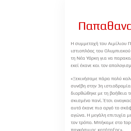
Παπαθανα
H συμμετοχή του Αιμίλιου Π
ιστιοπλόος του Ολυμπιακού 
τη Νέα Υόρκη για να παρακο
εκεί έκανε και τον απολογι
«Ξεκινήσαμε πάρα πολύ καλά
συνέβη στην 3η ιστιοδρομία
διορθώθηκε με τη βοήθεια τ
σκισμένο πανί. Έτσι αναγκασ
αυτό έκανε πιο αργό το σκά
αγώνα. Η μεγάλη επιτυχία μα
τον τρόπο. Μπήκαμε στο top 
παγκόσμιας κατάταξης».