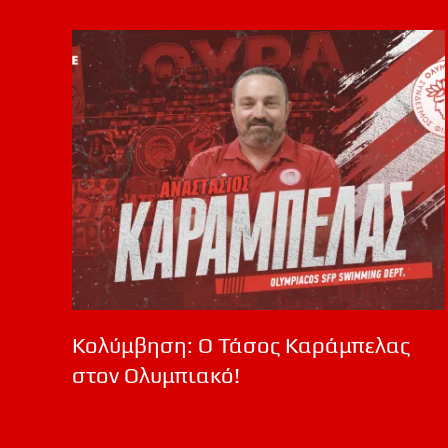
Κολύμβηση: Ο Τάσος Καράμπελας
στον Ολυμπιακό!