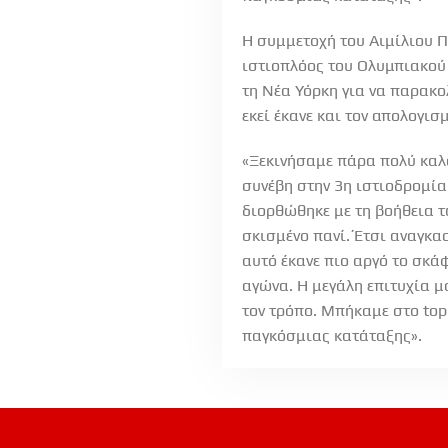
H συμμετοχή του Αιμίλιου Π
ιστιοπλόος του Ολυμπιακού 
τη Νέα Υόρκη για να παρακο
εκεί έκανε και τον απολογι
«Ξεκινήσαμε πάρα πολύ καλά
συνέβη στην 3η ιστιοδρομία
διορθώθηκε με τη βοήθεια τ
σκισμένο πανί. Έτσι αναγκασ
αυτό έκανε πιο αργό το σκά
αγώνα. Η μεγάλη επιτυχία μα
τον τρόπο. Μπήκαμε στο top 
παγκόσμιας κατάταξης».