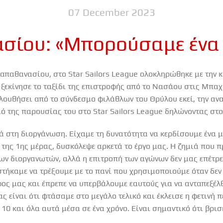
07 December 2023
σίου: «Μπορούσαμε ένα 
απαθανασίου, στο Star Sailors League ολοκληρώθηκε με την 
ξεκίνησε το ταξίδι της επιστροφής από το Νασάου στις Μπαχ
λουθήσει από το σύνδεσμο φιλάθλων του Θρύλου εκεί, την αν
σμό της παρουσίας του στο Star Sailors League δηλώνοντας στ
 στη διοργάνωση. Είχαμε τη δυνατότητα να κερδίσουμε ένα μ
 της 1ης μέρας, δυσκόλεψε αρκετά το έργο μας. Η ζημιά που 
ων διοργανωτών, αλλά η επιτροπή των αγώνων δεν μας επέτρ
τήκαμε να τρέξουμε με το πανί που χρησιμοποιούμε όταν δεν 
φος μας και έπρεπε να υπερβάλουμε εαυτούς για να ανταπεξέλ
ς είναι ότι φτάσαμε στο μεγάλο τελικό και έκλεισε η φετινή 
10 και όλα αυτά μέσα σε ένα χρόνο. Είναι σημαντικό ότι βρισ