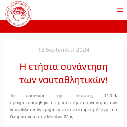
Skip to main content
12 September 2024
Η ετήσια συνάντηση
των ναυταθλητικών!
Το απόγευμα της Τετάρτης 11/09,
πραγματοποιήθηκε η πρώτη ετήσια συνάντηση των
ναυταθλητικών τμημάτων στην ιστορική Λέσχη του
Ολυμπιακού στην Μαρίνα Ζέας.