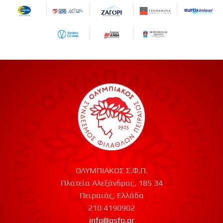
ΟΛΥΜΠΙΑΚΟΣ Σ.Φ.Π.
Πλατεία Αλεξάνδρας, 185 34
Πειραιάς, Ελλάδα
210 4190902
info@osfp.gr