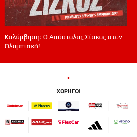
Κολύμβηση: Ο Απόστολος Σίσκος στον
Ολυμπιακό!
ΧΟΡΗΓΟΙ