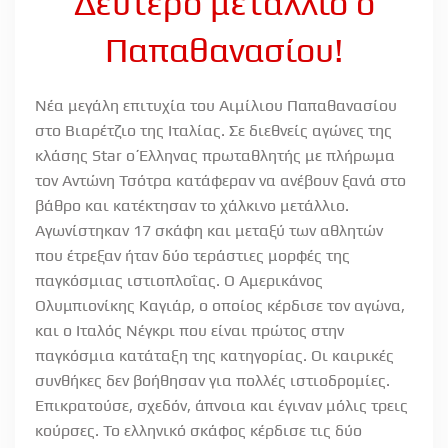
Δεύτερο μετάλλιο ο
Παπαθανασίου!
Νέα μεγάλη επιτυχία του Αιμίλιου Παπαθανασίου
στο Βιαρέτζιο της Ιταλίας. Σε διεθνείς αγώνες της
κλάσης Star ο Έλληνας πρωταθλητής με πλήρωμα
τον Αντώνη Τσότρα κατάφεραν να ανέβουν ξανά στο
βάθρο και κατέκτησαν το χάλκινο μετάλλιο.
Αγωνίστηκαν 17 σκάφη και μεταξύ των αθλητών
που έτρεξαν ήταν δύο τεράστιες μορφές της
παγκόσμιας ιστιοπλοΐας. Ο Αμερικάνος
Ολυμπιονίκης Καγιάρ, ο οποίος κέρδισε τον αγώνα,
και ο Ιταλός Νέγκρι που είναι πρώτος στην
παγκόσμια κατάταξη της κατηγορίας. Οι καιρικές
συνθήκες δεν βοήθησαν για πολλές ιστιοδρομίες.
Επικρατούσε, σχεδόν, άπνοια και έγιναν μόλις τρεις
κούρσες. Το ελληνικό σκάφος κέρδισε τις δύο