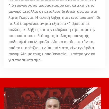
1,5 χρόνου λόγω τραυματισμού και κατέκτησε το
αργυρό μετάλλιο σε μεγάλους διεθνείς αγώνες στη
λίμνη Γκάρντα. Η τελετή λήξης ήταν εντυπωσιακή. Οι
Ιταλοί διοργάνωσαν μια εξαιρετική βραδιά με
πολλές εκπλήξεις και την εκδήλωση τίμησε με την
παρουσία του ο διάσημος Ιταλός προπονητής
ποδοσφαίρου Μαρσέλο Λίπι, ο οποίος κατάγεται
από το Βιαρέτζιο. Ο Λίπι, μάλιστα, είχε εγκάρδια
συνομιλία με τους Παπαθανασίου, Τσότρα γενικά
για τον αθλητισμό.