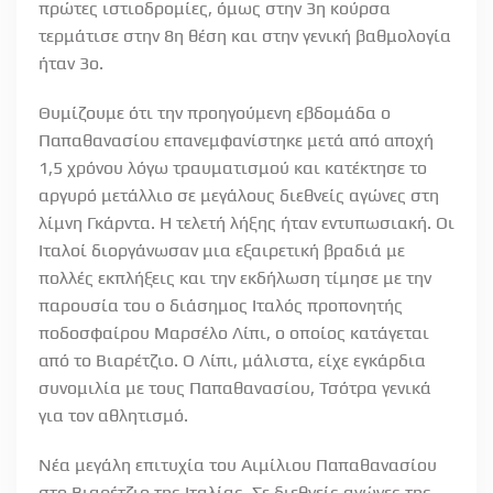
πρώτες ιστιοδρομίες, όμως στην 3η κούρσα
τερμάτισε στην 8η θέση και στην γενική βαθμολογία
ήταν 3ο.
Θυμίζουμε ότι την προηγούμενη εβδομάδα ο
Παπαθανασίου επανεμφανίστηκε μετά από αποχή
1,5 χρόνου λόγω τραυματισμού και κατέκτησε το
αργυρό μετάλλιο σε μεγάλους διεθνείς αγώνες στη
λίμνη Γκάρντα. Η τελετή λήξης ήταν εντυπωσιακή. Οι
Ιταλοί διοργάνωσαν μια εξαιρετική βραδιά με
πολλές εκπλήξεις και την εκδήλωση τίμησε με την
παρουσία του ο διάσημος Ιταλός προπονητής
ποδοσφαίρου Μαρσέλο Λίπι, ο οποίος κατάγεται
από το Βιαρέτζιο. Ο Λίπι, μάλιστα, είχε εγκάρδια
συνομιλία με τους Παπαθανασίου, Τσότρα γενικά
για τον αθλητισμό.
Νέα μεγάλη επιτυχία του Αιμίλιου Παπαθανασίου
στο Βιαρέτζιο της Ιταλίας. Σε διεθνείς αγώνες της