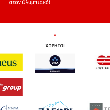
στον Ολυμπιακό!
ΧΟΡΗΓΟΙ