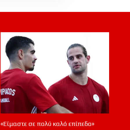
«Είμαστε σε πολύ καλό επίπεδο»