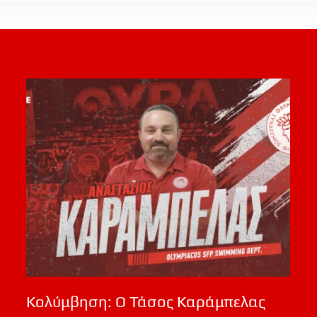
Κολύμβηση: Ο Τάσος Καράμπελας