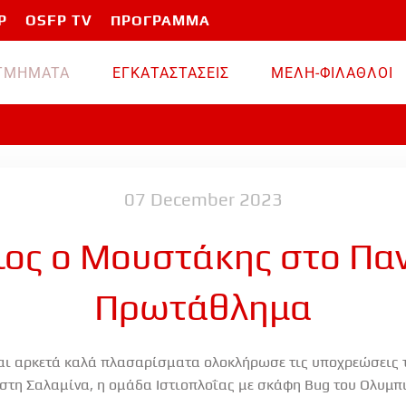
P
OSFP TV
ΠΡΟΓΡΑΜΜΑ
TMHMATA
ΕΓΚΑΤΑΣΤΑΣΕΙΣ
ΜΕΛΗ-ΦΙΛΑΘΛΟΙ
07 December 2023
ος ο Μουστάκης στο Πα
Πρωτάθλημα
και αρκετά καλά πλασαρίσματα ολοκλήρωσε τις υποχρεώσεις 
στη Σαλαμίνα, η ομάδα Ιστιοπλοΐας με σκάφη Bug του Ολυμπ