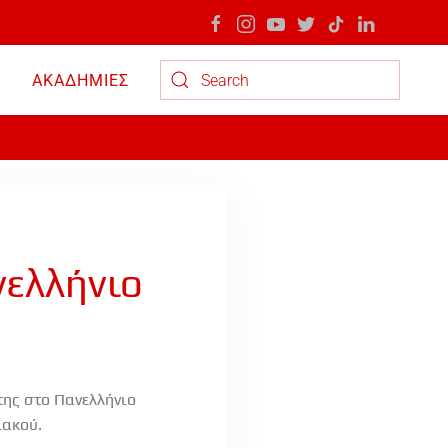
ΑΚΑΔΗΜΙΕΣ
Type 2 or more characters for results.
νελλήνιο
της στο Πανελλήνιο
ιακού.