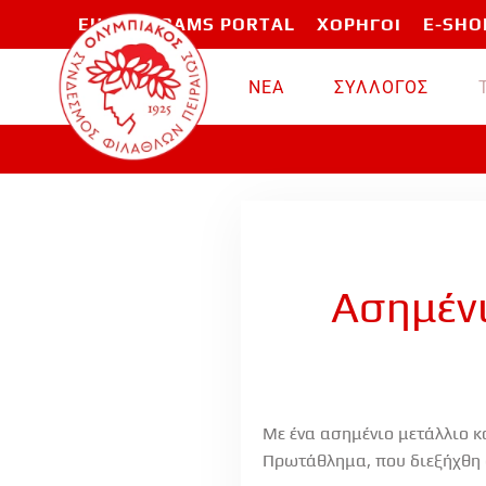
EU PROGRAMS PORTAL
ΧΟΡΗΓΟΙ
E-SHO
Skip to main content
ΝΕΑ
ΣΥΛΛΟΓΟΣ
Ασημένι
Με ένα ασημένιο μετάλλιο 
Πρωτάθλημα, που διεξήχθη 