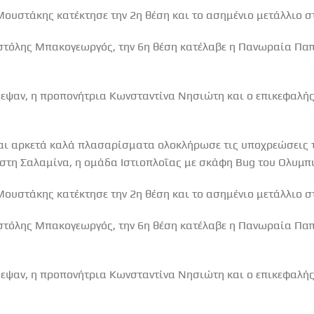
ουστάκης κατέκτησε την 2η θέση και το ασημένιο μετάλλιο σ
οστόλης Μπακογεωργός, την 6η θέση κατέλαβε η Πανωραία Πα
δεψαν, η προπονήτρια Κωνσταντίνα Νησιώτη και ο επικεφαλής
και αρκετά καλά πλασαρίσματα ολοκλήρωσε τις υποχρεώσεις 
στη Σαλαμίνα, η ομάδα Ιστιοπλοΐας με σκάφη Bug του Ολυμπ
ουστάκης κατέκτησε την 2η θέση και το ασημένιο μετάλλιο σ
οστόλης Μπακογεωργός, την 6η θέση κατέλαβε η Πανωραία Πα
δεψαν, η προπονήτρια Κωνσταντίνα Νησιώτη και ο επικεφαλής