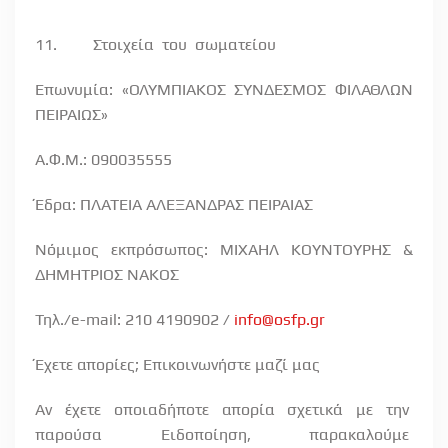
11.
Στοιχεία
του
σωματείου
Επωνυμία: «ΟΛΥΜΠΙΑΚΟΣ ΣΥΝΔΕΣΜΟΣ ΦΙΛΑΘΛΩΝ
ΠΕΙΡΑΙΩΣ»
Α.Φ.Μ.: 090035555
Έδρα: ΠΛΑΤΕΙΑ ΑΛΕΞΑΝΔΡΑΣ ΠΕΙΡΑΙΑΣ
Νόμιμος εκπρόσωπος: ΜΙΧΑΗΛ ΚΟΥΝΤΟΥΡΗΣ &
ΔΗΜΗΤΡΙΟΣ ΝΑΚΟΣ
Τηλ./e-mail: 210 4190902 /
info@osfp.gr
Έχετε απορίες; Επικοινωνήστε μαζί μας
Αν
έχετε
οποιαδήποτε
απορία
σχετικά
με
την
παρούσα
Ειδοποίηση,
παρακαλούμε