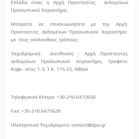
Ελλάδα είναι η Αρχή Προστασίας
Δεδομένων
Προσωπικού Χαρακτήρα.
Μπορείτε
να
επικοινωνήσετε
με
την
Αρχή
Προστασίας
Δεδομένων
Προσωπικού
Χαρακτήρα
με
τους ακόλουθους τρόπους:
Ταχυδρομική
Διεύθυνση : Αρχή Προστασίας
Δεδομένων Προσωπικού Χαρακτήρα, Γραφεία:
Κηφι- σίας 1-3, Τ.Κ. 115 23, Αθήνα
Τηλεφωνικό Κέντρο: +30-210 6475600
Fax
: +30-210 6475628
Ηλεκτρονικό Ταχυδρομείο:
contact
@
dpa
.
gr