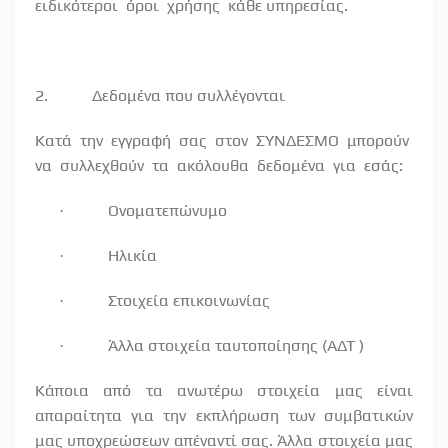
ειδικότεροι
όροι
χρήσης
κάθε υπηρεσίας.
2.
Δεδομένα που συλλέγονται
Κατά την εγγραφή σας στον ΣΥΝΔΕΣΜΟ μπορούν
να
συλλεχθούν
τα
ακόλουθα
δεδομένα
για
εσάς:
Ονοματεπώνυμο
·
Ηλικία
·
Στοιχεία επικοινωνίας
·
Άλλα στοιχεία ταυτοποίησης (ΑΔΤ )
·
Κάποια από τα ανωτέρω στοιχεία μας είναι
απαραίτητα για την εκπλήρωση των συμβατικών
μας υποχρεώσεων απέναντί σας. Άλλα στοιχεία μας