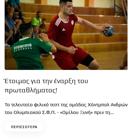
Έτοιμος για την έναρξη του
πρωταθλήματος!
Το τελευταίο φιλικό τεστ της ομάδας Χάντμπολ Ανδρών
του Ολυμπιακού Σ.Φ.Π. - «Ομίλου Ξυνή» πριν τη...
ΠΕΡΙΣΣΟΤΕΡΑ