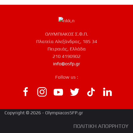
ΟΛΥΜΠΙΑΚΟΣ Σ.Φ.Π.
Πλατεία Αλεξάνδρας, 185 34
Πειραιάς, Ελλάδα
210 4190902
info@osfp.gr
Follow us :
Copyright © 2026 - OlympiacosSFP.gr
ΠΟΛΙΤΙΚΗ ΑΠΟΡΡΗΤΟΥ