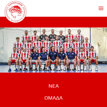
Skip to main content
ΝΕΑ
ΟΜΑΔΑ