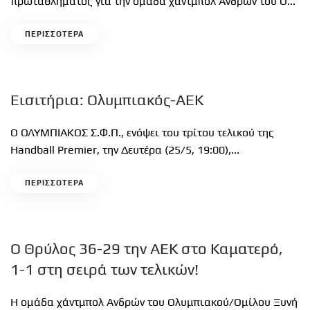
πρωταθλήματος για την ομάδα χάντμπολ Ανδρών του Ο...
ΠΕΡΙΣΣΟΤΕΡΑ
Εισιτήρια: Ολυμπιακός-ΑΕΚ
Ο ΟΛΥΜΠΙΑΚΟΣ Σ.Φ.Π., ενόψει του τρίτου τελικού της
Handball Premier, την Δευτέρα (25/5, 19:00),...
ΠΕΡΙΣΣΟΤΕΡΑ
Ο Θρύλος 36-29 την ΑΕΚ στο Καματερό,
1-1 στη σειρά των τελικών!
Η ομάδα χάντμπολ Ανδρών του Ολυμπιακού/Ομίλου Ξυνή