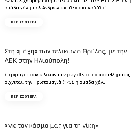
Αν και είχε προβάδισμα ακόμα και με +8 (23-15, 26-18), η
ομάδα χάντμπολ Ανδρών του Ολυμπιακού/Ομί...
ΠΕΡΙΣΣΟΤΕΡΑ
Στη «μάχη» των τελικών ο Θρύλος, με την
ΑΕΚ στην Ηλιούπολη!
Στη «μάχη» των τελικών των playoffs του πρωταθλήματος
ρίχνεται, την Πρωτομαγιά (1/5), η ομάδα χάν...
ΠΕΡΙΣΣΟΤΕΡΑ
«Με τον κόσμο μας για τη νίκη»