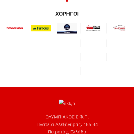
ΧΟΡΗΓΟΙ
ΟΛΥΜΠΙΑΚΟΣ Σ.Φ.Π.
Πλατεία Αλεξάνδρας, 185 34
Πειραιάς, Ελλάδα