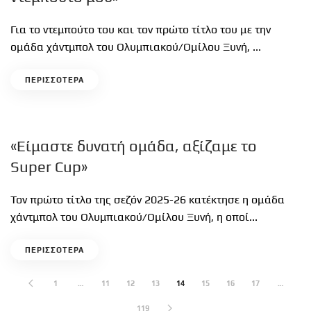
Για το ντεμπούτο του και τον πρώτο τίτλο του με την
ομάδα χάντμπολ του Ολυμπιακού/Ομίλου Ξυνή, ...
ΠΕΡΙΣΣΟΤΕΡΑ
«Είμαστε δυνατή ομάδα, αξίζαμε το
Super Cup»
Τον πρώτο τίτλο της σεζόν 2025-26 κατέκτησε η ομάδα
χάντμπολ του Ολυμπιακού/Ομίλου Ξυνή, η οποί...
ΠΕΡΙΣΣΟΤΕΡΑ
1
…
11
12
13
14
15
16
17
…
119