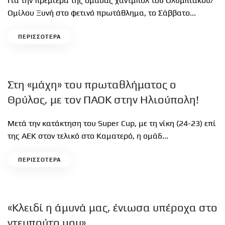
Για την πρεμιέρα της ομάδας χάντμπολ του Ολυμπιακού/
Ομίλου Ξυνή στο φετινό πρωτάθλημα, το Σάββατο...
ΠΕΡΙΣΣΟΤΕΡΑ
Στη «μάχη» του πρωταθλήματος ο
Θρύλος, με τον ΠΑΟΚ στην Ηλιούπολη!
Μετά την κατάκτηση του Super Cup, με τη νίκη (24-23) επί
της ΑΕΚ στον τελικό στο Καματερό, η ομάδ...
ΠΕΡΙΣΣΟΤΕΡΑ
«Κλειδί η άμυνά μας, ένιωσα υπέροχα στο
ντεμπούτο μου»