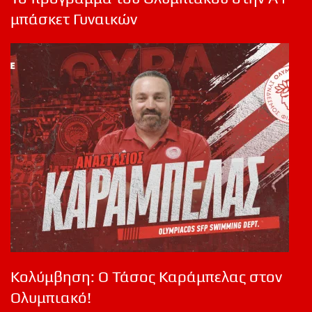
μπάσκετ Γυναικών
Κολύμβηση: Ο Τάσος Καράμπελας στον
Ολυμπιακό!