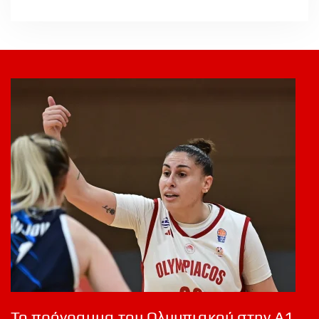
Το πρόγραμμα του Ολυμπιακού στην Α1