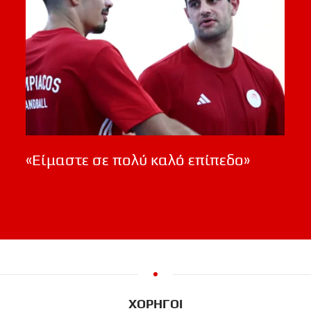
«Είμαστε σε πολύ καλό επίπεδο»
ΧΟΡΗΓΟΙ