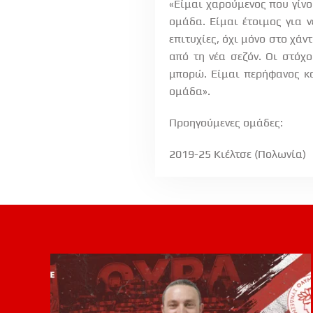
«Είμαι χαρούμενος που γίν
ομάδα. Είμαι έτοιμος για ν
επιτυχίες, όχι μόνο στο χά
από τη νέα σεζόν. Οι στόχ
μπορώ. Είμαι περήφανος κ
ομάδα».
Προηγούμενες ομάδες:
2019-25 Κιέλτσε (Πολωνία)