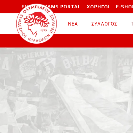
EU PROGRAMS PORTAL
ΧΟΡΗΓΟΙ
E-SHO
Skip to main content
ΝΕΑ
ΣΥΛΛΟΓΟΣ