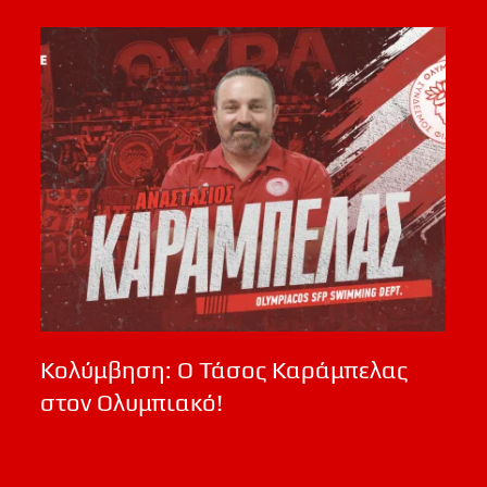
Κολύμβηση: Ο Τάσος Καράμπελας
στον Ολυμπιακό!