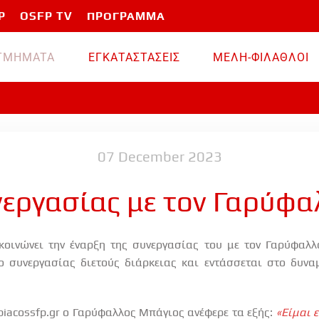
P
OSFP TV
ΠΡΟΓΡΑΜΜΑ
TMHMATA
ΕΓΚΑΤΑΣΤΑΣΕΙΣ
ΜΕΛΗ-ΦΙΛΑΘΛΟΙ
07 December 2023
νεργασίας με τον Γαρύφα
οινώνει την έναρξη της συνεργασίας του με τον Γαρύφαλλ
 συνεργασίας διετούς διάρκειας και εντάσσεται στο δυνα
piacossfp
.
gr
ο Γαρύφαλλος Μπάγιος ανέφερε τα εξής:
«Είμαι 