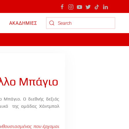
ΑΚΑΔΗΜΙΕΣ
Type 2 or more characters for results.
λλο Μπάγιο
ο Μπάγιο. Ο διεθνής δεξιός
μικό
της ομάδας Χάντμπολ
ενθουσιασμένος που έρχομαι