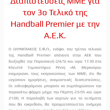
Διαπιστεύσεις MME για
τον 3ο Τελικό της
Handball Premier με την
A.E.K.
O ΟΛΥΜΠΙΑΚΟΣ Σ.Φ.Π., ενόψει του τρίτου τελικού
της Handball Premier απέναντι στην ΑΕΚ που
διεξαχθεί την Παρασκευή (24/5) και ώρα 17:30 στο
Κλειστό Γυμναστήριο Ρέντη «Μ. Μερκούρη»
ενημερώνει τους εκπροσώπους των ΜΜΕ, ότι θα
ισχύσουν ημερήσιες, ονομαστικές διαπιστεύσεις.
Οι ενδιαφερόμενοι μπορούν να συμπληρώσουν την
παρακάτω φόρμα μέχρι την Πέμπτη 23/05 και ώρα
21:00. Η παραλαβή των καρτών για τα αιτήματα
που θα εγκριθούν, θα πραγματοποιείται ανήμερα