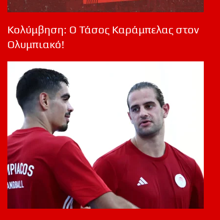
Κολύμβηση: Ο Τάσος Καράμπελας στον
Ολυμπιακό!