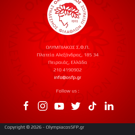
ΟΛΥΜΠΙΑΚΟΣ Σ.Φ.Π.
Πλατεία Αλεξάνδρας, 185 34
Πειραιάς, Ελλάδα
210 4190902
info@osfp.gr
Follow us :
Copyright © 2026 - OlympiacosSFP.gr