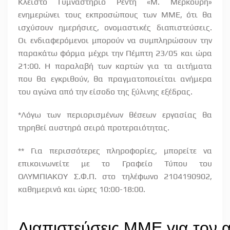
Κλειστό Γυμναστήριο Ρέντη «Μ. Μερκούρη»
ενημερώνει τους εκπροσώπους των ΜΜΕ, ότι θα
ισχύσουν ημερήσιες, ονομαστικές διαπιστεύσεις.
Οι ενδιαφερόμενοι μπορούν να συμπληρώσουν την
παρακάτω φόρμα μέχρι την Πέμπτη 23/05 και ώρα
21:00. Η παραλαβή των καρτών για τα αιτήματα
που θα εγκριθούν, θα πραγματοποιείται ανήμερα
του αγώνα από την είσοδο της ξύλινης εξέδρας.
*Λόγω των περιορισμένων θέσεων εργασίας θα
τηρηθεί αυστηρά σειρά προτεραιότητας.
** Για περισσότερες πληροφορίες, μπορείτε να
επικοινωνείτε με το Γραφείο Τύπου του
ΟΛΥΜΠΙΑΚΟΥ Σ.Φ.Π. στο τηλέφωνο 2104190902,
καθημερινά και ώρες 10:00-18:00.