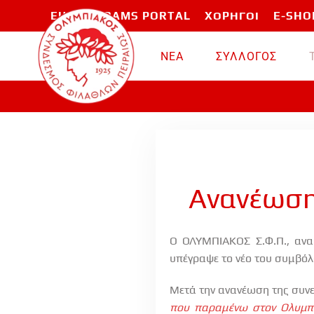
EU PROGRAMS PORTAL
ΧΟΡΗΓΟΙ
E-SHO
Skip to main content
ΝΕΑ
ΣΥΛΛΟΓΟΣ
Ανανέωση
Ο ΟΛΥΜΠΙΑΚΟΣ Σ.Φ.Π., ανα
υπέγραψε το νέο του συμβόλ
Μετά την ανανέωση της συν
που παραμένω στον Ολυμπι