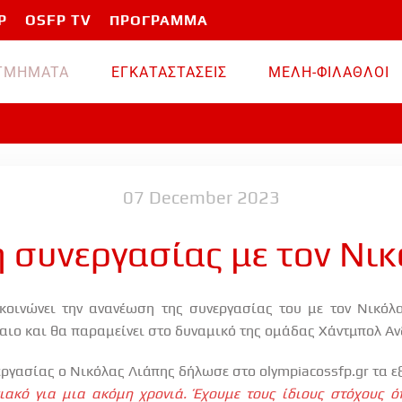
P
OSFP TV
ΠΡΟΓΡΑΜΜΑ
TMHMATA
ΕΓΚΑΤΑΣΤΑΣΕΙΣ
ΜΕΛΗ-ΦΙΛΑΘΛΟΙ
07 December 2023
 συνεργασίας με τον Νικ
κοινώνει την ανανέωση της συνεργασίας του με τον Νικόλα
αιο και θα παραμείνει στο δυναμικό της ομάδας Χάντμπολ Α
εργασίας ο Νικόλας Λιάπης δήλωσε στο
olympiacossfp
.
gr
τα εξ
ακό για μια ακόμη χρονιά. Έχουμε τους ίδιους στόχους ό