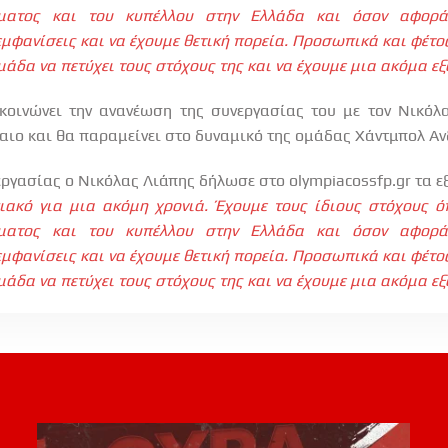
ματος και του κυπέλλου στην Ελλάδα και όσον αφορ
μφανίσεις και να έχουμε θετική πορεία. Προσωπικά και φέτο
άδα να πετύχει τους στόχους της και να έχουμε μια ακόμα εξα
κοινώνει την ανανέωση της συνεργασίας του με τον Νικόλα
αιο και θα παραμείνει στο δυναμικό της ομάδας Χάντμπολ Α
εργασίας ο Νικόλας Λιάπης δήλωσε στο
olympiacossfp
.
gr
τα εξ
ακό για μια ακόμη χρονιά. Έχουμε τους ίδιους στόχους ό
ματος και του κυπέλλου στην Ελλάδα και όσον αφορ
μφανίσεις και να έχουμε θετική πορεία. Προσωπικά και φέτο
άδα να πετύχει τους στόχους της και να έχουμε μια ακόμα εξα