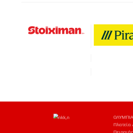
ΟΛΥΜΠΙΑ
Πλατεία 
Πειραιάς