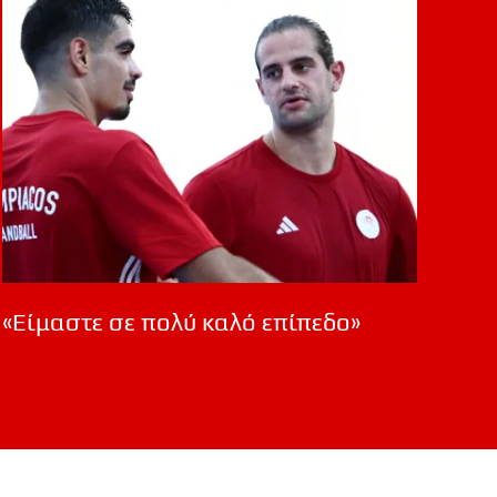
«Είμαστε σε πολύ καλό επίπεδο»