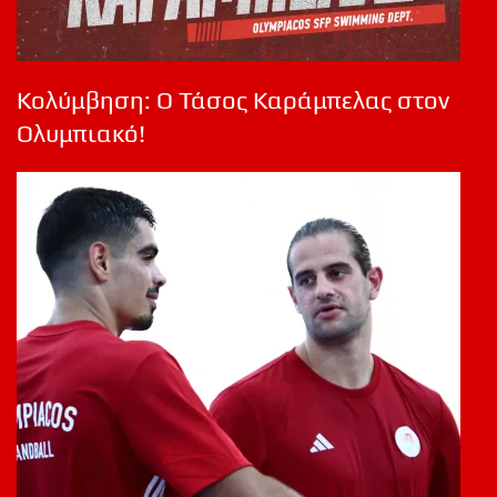
Κολύμβηση: Ο Τάσος Καράμπελας στον
Ολυμπιακό!