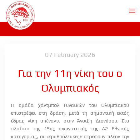
Skip to main content
07 February 2026
Για την 11η νίκη του ο
Ολυμπιακός
Η ομάδα χάντμπολ Γυναικών του Ολυμπιακού
επιστρέφει στη δράση, μετά τη σημαντική εκτός
έδρας νίκη απέναντι στην Άνοιξη Διονύσου. Στο
πλαίσιο της 15ης αγωνιστικής της Α2 Εθνικής
κατηγορίας, οι «ερυθρόλευκες» στρέφουν πλέον την