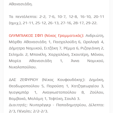
Αθανασιάδη.
Τα πεντάλεπτα: 2-2, 7-6, 10-7, 12-8, 16-10, 20-11
(ημιχ.), 21-11, 25-12, 26-13, 27-16, 28-17, 29-22.
ΟΛΥΜΠΙΑΚΟΣ ΣΦΠ (Νίκος Γραμματικός):
Ανδριώτη,
Μάρθα Αθανασιάδη 1, Πασχαλούδη 6, Ωρολογά 4,
Δήμητρα Νομικού, Σιτζάκη 7, Ρέμμα 6, Ριζογιάννη 2,
Σελημάι 2, Μπονέλη, Χαρχαλάκη, Σκουτέρη, Μάνου,
Μαρία Αθανασιάδη 1, Άννα Νομικού,
Νικολοπούλου.
ΔΑΣ ΖΕΦΥΡΙΟΥ (Νίκος Κουφουδάκης): Δημάκη,
Θεοδωροπούλου 5, Παρούση 1, Χατζηγεωργίου 3,
Ιγιαγκμπόρ 1, Αναγνωστοπούλου 8, Ζούλου,
Βαμβακά, Μαλάμη 1, Τεφτίκη, Σουλά 3.
Διαιτητές: Νιντερέγγερ - Παπαδημητρίου, Δίλεπτα:
2/3, Πέναλτι: 2/2-2/3.