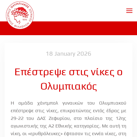
Skip to main content
18 January 2026
Επέστρεψε στις νίκες ο
Ολυμπιακός
Η ομάδα χάντμπολ γυναικών του Ολυμπιακού
επέστρεψε στις νίκες, επικρατώντας εντός έδρας με
29-22 του ΔΑΣ Ζεφυρίου, στο πλαίσιο της 12ης
αγωνιστικής της Α2 Εθνικής κατηγορίας. Με αυτή τη
νίκη, οι «ερυθρόλευκες» έφτασαν τις εννέα νίκες, στη