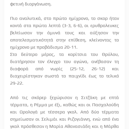
φετινή διοργάνωση.
Πιο αναλυτικά, στο πρώτο ημίχρονο, το σκορ ήταν
κοντά στα πρώτα λεπτά (3-3, 6-6), οι ερυθρολευκες
βελτίωσαν την άμυνά τους και αύξησαν την
αποτελεσματικότητά στην επίθεση, κλείνοντας το
ημίχρονο με προβάδισμα 20-11.
Στο δεύτερο μέρος, τα κορίτσια του Θρύλου,
διατήρησαν τον έλεγχο του αγώνα, ανέβασαν τη
διαφορά από νωρίς (25-12, 26-12) και
διαχειρίστηκαν σωστά το παιχνίδι έως το τελικό
29-22.
Από τις σκόρερ ξεχώρισαν η Σιτζάκη με επτά
τέρματα, η Ρέμμα με έξι, καθώς και οι Πασχαλούδη
και Ωρολογά με τέσσερα γκολ. Από δύο τέρματα
σημείωσαν οι Σελιμάι και Ριζογιάννη, ενώ από ένα
γκολ πρόσθεσαν η Μαρία Αθανασιάδη και η Μάρθα