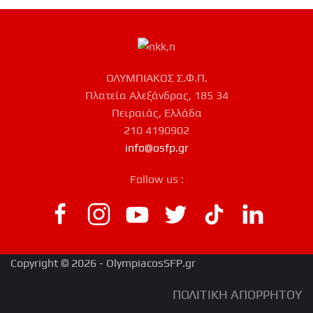
ΟΛΥΜΠΙΑΚΟΣ Σ.Φ.Π.
Πλατεία Αλεξάνδρας, 185 34
Πειραιάς, Ελλάδα
210 4190902
info@osfp.gr
Follow us :
Copyright © 2026 - OlympiacosSFP.gr
ΠΟΛΙΤΙΚΗ ΑΠΟΡΡΗΤΟΥ