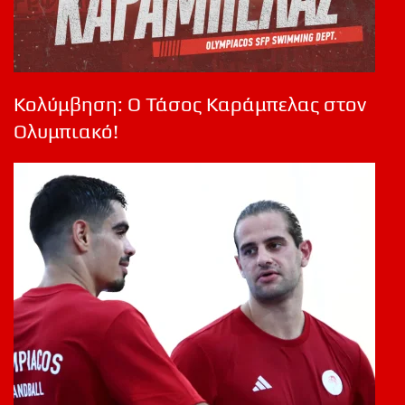
Κολύμβηση: Ο Τάσος Καράμπελας στον
Ολυμπιακό!