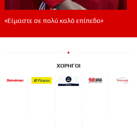
«Είμαστε σε πολύ καλό επίπεδο»
ΧΟΡΗΓΟΙ