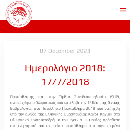
Skip to main content
07 December 2023
Ημερολόγιο 2018:
17/7/2018
Πρωταθλητής και στην Όρθια Σανιδοκωπηλασία (
SUP
),
η
αναδείχθηκε ο Ολυμπιακός που κατέλαβε την 1
θέση της Γενικής
Βαθμολογίας στο Πανελλήνιο Πρωτάθλημα 2018 που διεξήχθη
υπό την αιγίδα της Ελληνικής Ομοσπονδίας Κανόε Καγιάκ στο
Ολυμπιακό Κωπηλατοδρόμιο του Σχοινιά. Ο Θρύλος πρόσθεσε
στο ενεργητικό του το πρώτο πρωτάθλημα στο συγκεκριμένο