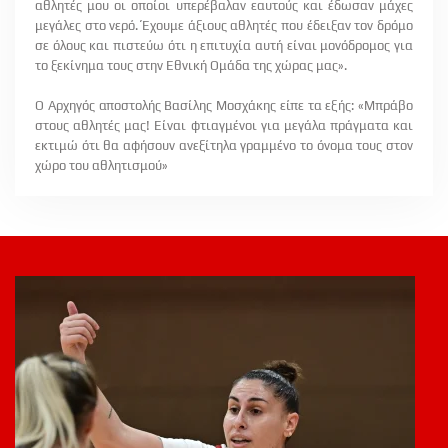
αθλητές μου οι οποίοι υπερέβαλαν εαυτούς και έδωσαν μάχες
μεγάλες στο νερό. Έχουμε άξιους αθλητές που έδειξαν τον δρόμο
σε όλους και πιστεύω ότι η επιτυχία αυτή είναι μονόδρομος για
το ξεκίνημα τους στην Εθνική Ομάδα της χώρας μας».
Ο Αρχηγός αποστολής Βασίλης Μοσχάκης είπε τα εξής: «Μπράβο
στους αθλητές μας! Είναι φτιαγμένοι για μεγάλα πράγματα και
εκτιμώ ότι θα αφήσουν ανεξίτηλα γραμμένο το όνομα τους στον
χώρο του αθλητισμού»