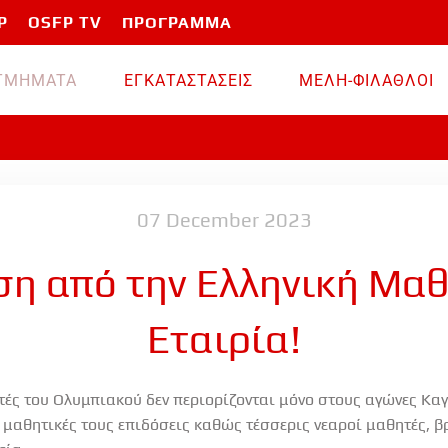
P
OSFP TV
ΠΡΟΓΡΑΜΜΑ
TMHMATA
ΕΓΚΑΤΑΣΤΑΣΕΙΣ
ΜΕΛΗ-ΦΙΛΑΘΛΟΙ
07 December 2023
η από την Ελληνική Μα
Εταιρία!
ητές του Ολυμπιακού δεν περιορίζονται μόνο στους αγώνες Καγ
ς μαθητικές τους επιδόσεις καθώς τέσσερις νεαροί μαθητές, 