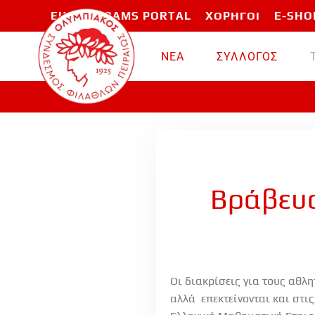
EU PROGRAMS PORTAL
ΧΟΡΗΓΟΙ
E-SHO
Skip to main content
ΝΕΑ
ΣΥΛΛΟΓΟΣ
Βράβευσ
Οι διακρίσεις για τους αθλ
αλλά επεκτείνονται και στι