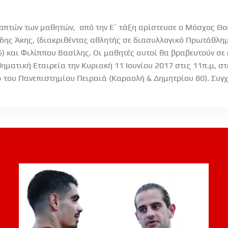
απτών των μαθητών, από την Ε΄ τάξη αρίστευσε ο Μόσχος Θοδ
δης Άκης, (διακριθέντας αθλητής σε διασυλλογικό Πρωτάθλημ
 και Φιλίππου Βασίλης. Οι μαθητές αυτοί θα βραβευτούν σε 
ηματική Εταιρεία την Κυριακή 11 Ιουνίου 2017 στις 11π.μ, 
 του Πανεπιστημίου Πειραιά (Καραολή & Δημητρίου 80). Συγ