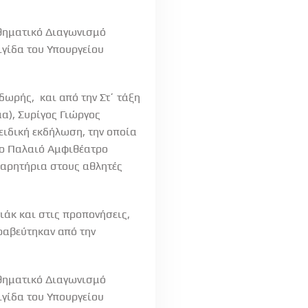
αθηματικό Διαγωνισμό
ιγίδα του Υπουργείου
ωρής, και από την Στ΄ τάξη
α), Συρίγος Γιώργος
ειδική εκδήλωση, την οποία
στο Παλαιό Αμφιθέατρο
χαρητήρια στους αθλητές
ιάκ και στις προπονήσεις,
βραβεύτηκαν από την
αθηματικό Διαγωνισμό
ιγίδα του Υπουργείου