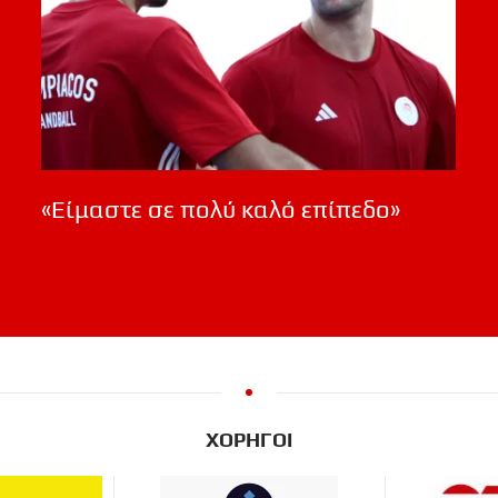
«Είμαστε σε πολύ καλό επίπεδο»
ΧΟΡΗΓΟΙ