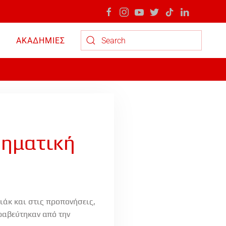
ΑΚΑΔΗΜΙΕΣ
Type 2 or more characters for results.
θηματική
ιάκ και στις προπονήσεις,
βραβεύτηκαν από την